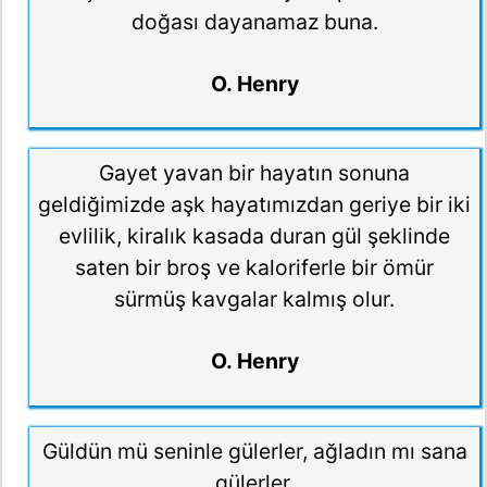
doğası dayanamaz buna.
O. Henry
Gayet yavan bir hayatın sonuna
geldiğimizde aşk hayatımızdan geriye bir iki
evlilik, kiralık kasada duran gül şeklinde
saten bir broş ve kaloriferle bir ömür
sürmüş kavgalar kalmış olur.
O. Henry
Güldün mü seninle gülerler, ağladın mı sana
gülerler.