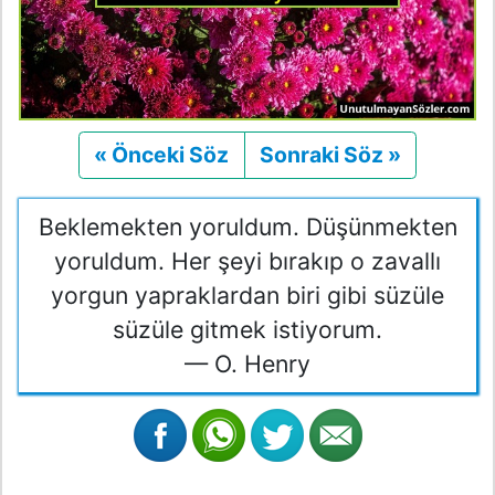
« Önceki Söz
Önceki
Sonraki Söz »
Sonraki
Beklemekten yoruldum. Düşünmekten
yoruldum. Her şeyi bırakıp o zavallı
yorgun yapraklardan biri gibi süzüle
süzüle gitmek istiyorum.
— O. Henry