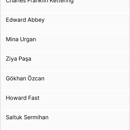
Charles Franklin Kettering
Edward Abbey
Mina Urgan
Ziya Paşa
Gökhan Özcan
Howard Fast
Saltuk Sermihan