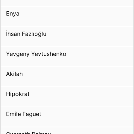
Enya
İhsan Fazlıoğlu
Yevgeny Yevtushenko
Akilah
Hipokrat
Emile Faguet