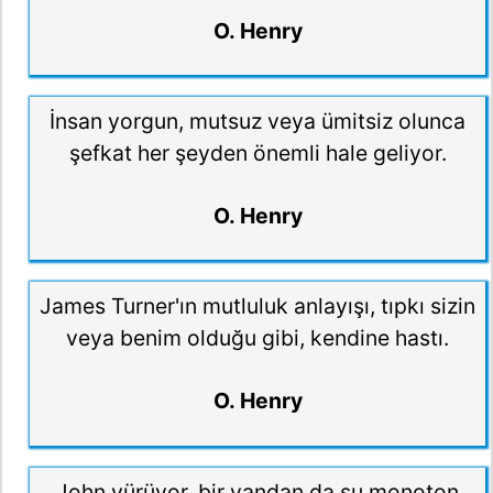
O. Henry
İnsan yorgun, mutsuz veya ümitsiz olunca
şefkat her şeyden önemli hale geliyor.
O. Henry
James Turner'ın mutluluk anlayışı, tıpkı sizin
veya benim olduğu gibi, kendine hastı.
O. Henry
John yürüyor, bir yandan da şu monoton