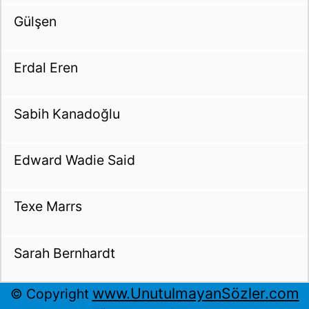
Gülşen
Erdal Eren
Sabih Kanadoğlu
Edward Wadie Said
Texe Marrs
Sarah Bernhardt
www.UnutulmayanSözler.com
© Copyright