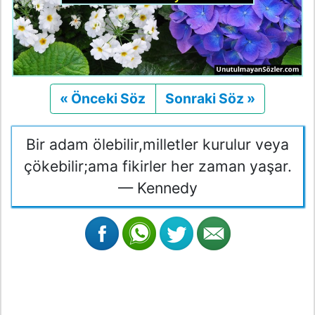
« Önceki Söz
Önceki
Sonraki Söz »
Sonraki
Bir adam ölebilir,milletler kurulur veya
çökebilir;ama fikirler her zaman yaşar.
— Kennedy