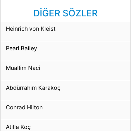
DİĞER SÖZLER
Heinrich von Kleist
Pearl Bailey
Muallim Naci
Abdürrahim Karakoç
Conrad Hilton
Atilla Koç