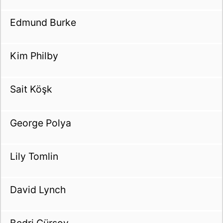
Edmund Burke
Kim Philby
Sait Köşk
George Polya
Lily Tomlin
David Lynch