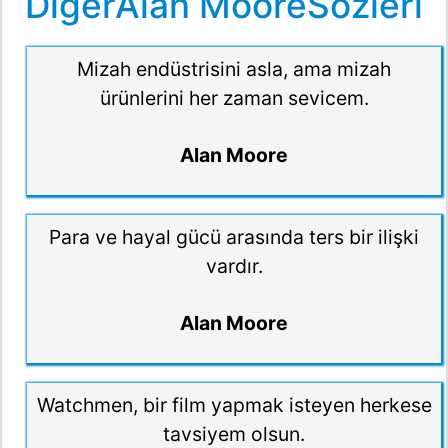
DiğerAlan MooreSözleri
Mizah endüstrisini asla, ama mizah
ürünlerini her zaman sevicem.
Alan Moore
Para ve hayal gücü arasında ters bir ilişki
vardır.
Alan Moore
Watchmen, bir film yapmak isteyen herkese
tavsiyem olsun.