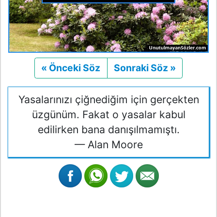
« Önceki Söz
Önceki
Sonraki Söz »
Sonraki
Yasalarınızı çiğnediğim için gerçekten
üzgünüm. Fakat o yasalar kabul
edilirken bana danışılmamıştı.
— Alan Moore