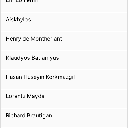
Enrico Fermi
Aiskhylos
Henry de Montherlant
Klaudyos Batlamyus
Hasan Hüseyin Korkmazgil
Lorentz Mayda
Richard Brautigan