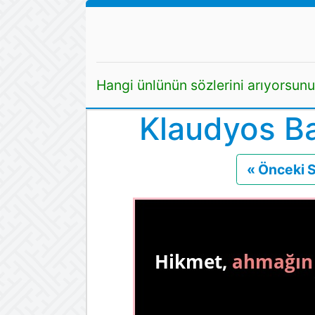
Hangi ünlünün sözlerini arıyorsun
Klaudyos Ba
« Önceki 