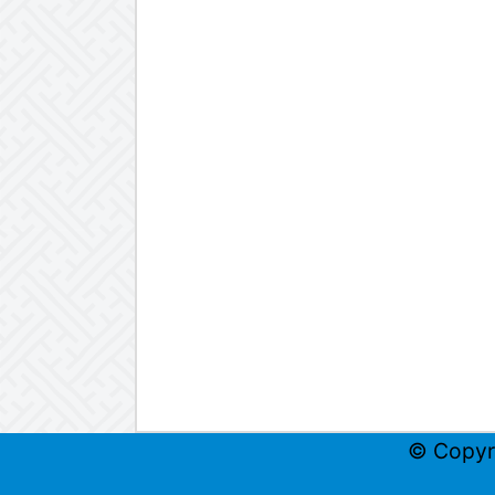
© Copyr