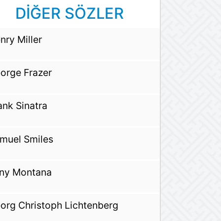
DİĞER SÖZLER
nry Miller
orge Frazer
ank Sinatra
muel Smiles
ny Montana
org Christoph Lichtenberg