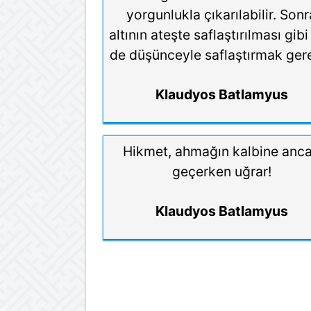
yorgunlukla çıkarılabilir. Sonr
altının ateşte saflaştırılması gibi
de düşünceyle saflaştırmak gere
Klaudyos Batlamyus
Hikmet, ahmağın kalbine anc
geçerken uğrar!
Klaudyos Batlamyus