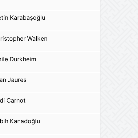
tin Karabaşoğlu
ristopher Walken
ile Durkheim
an Jaures
di Carnot
bih Kanadoğlu