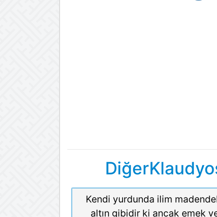
DiğerKlaudyo
Kendi yurdunda ilim madende
altın gibidir ki ancak emek v