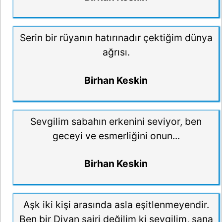
Serin bir rüyanın hatırınadır çektiğim dünya
ağrısı.
Birhan Keskin
Sevgilim sabahın erkenini seviyor, ben
geceyi ve esmerliğini onun...
Birhan Keskin
Aşk iki kişi arasında asla eşitlenmeyendir.
Ben bir Divan şairi değilim ki sevgilim, sana