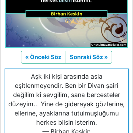
« Önceki Söz
Önceki
Sonraki Söz »
Sonraki
Aşk iki kişi arasında asla
eşitlenmeyendir. Ben bir Divan şairi
değilim ki sevgilim, sana bercesteler
düzeyim... Yine de giderayak gözlerine,
ellerine, ayaklarına tutulmuşluğumu
herkes bilsin isterim.
— Birhan Keskin