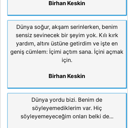
Birhan Keskin
Dünya soğur, akşam serinlerken, benim
sensiz sevinecek bir şeyim yok. Kılı kırk
yardım, altını üstüne getirdim ve işte en
geniş cümlem: İçimi açtım sana. İçini açmak
için.
Birhan Keskin
Dünya yordu bizi. Benim de
söyleyemediklerim var. Hiç
söyleyemeyeceğim onları belki de...