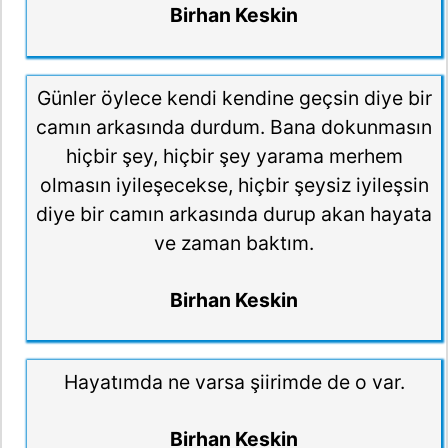
Birhan Keskin
Günler öylece kendi kendine geçsin diye bir
camın arkasında durdum. Bana dokunmasın
hiçbir şey, hiçbir şey yarama merhem
olmasın iyileşecekse, hiçbir şeysiz iyileşsin
diye bir camın arkasında durup akan hayata
ve zaman baktım.
Birhan Keskin
Hayatımda ne varsa şiirimde de o var.
Birhan Keskin