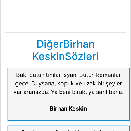
DiğerBirhan
KeskinSözleri
Bak, bütün tınılar isyan. Bütün kemanlar
gece. Duysana, kopuk ve uzak bir şeyler
var aramızda. Ya beni bırak, ya sarıl bana.
Birhan Keskin