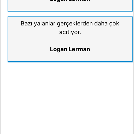
Bazı yalanlar gerçeklerden daha çok
acıtıyor.
Logan Lerman