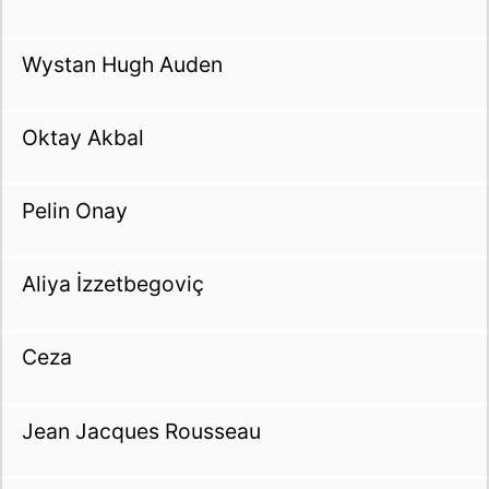
Wystan Hugh Auden
Oktay Akbal
Pelin Onay
Aliya İzzetbegoviç
Ceza
Jean Jacques Rousseau