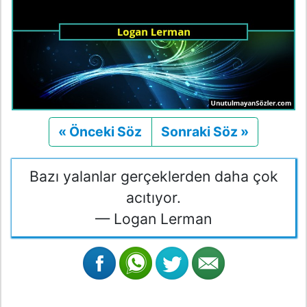
« Önceki Söz
Önceki
Sonraki Söz »
Sonraki
Bazı yalanlar gerçeklerden daha çok
acıtıyor.
— Logan Lerman