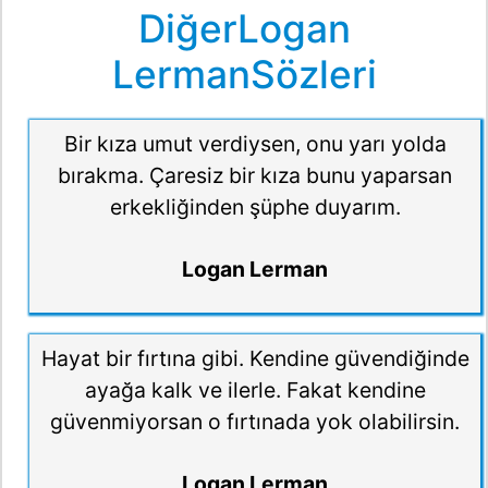
DiğerLogan
LermanSözleri
Bir kıza umut verdiysen, onu yarı yolda
bırakma. Çaresiz bir kıza bunu yaparsan
erkekliğinden şüphe duyarım.
Logan Lerman
Hayat bir fırtına gibi. Kendine güvendiğinde
ayağa kalk ve ilerle. Fakat kendine
güvenmiyorsan o fırtınada yok olabilirsin.
Logan Lerman