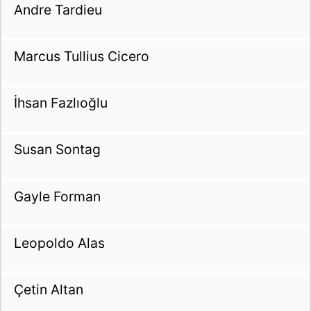
Andre Tardieu
Marcus Tullius Cicero
İhsan Fazlıoğlu
Susan Sontag
Gayle Forman
Leopoldo Alas
Çetin Altan