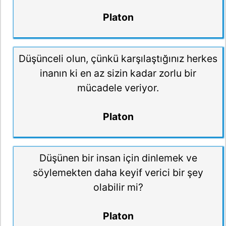
Platon
Düşünceli olun, çünkü karşılaştığınız herkes
inanın ki en az sizin kadar zorlu bir
mücadele veriyor.
Platon
Düşünen bir insan için dinlemek ve
söylemekten daha keyif verici bir şey
olabilir mi?
Platon