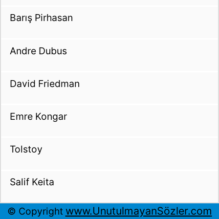
Barış Pirhasan
Andre Dubus
David Friedman
Emre Kongar
Tolstoy
Salif Keita
www.UnutulmayanSözler.com
© Copyright