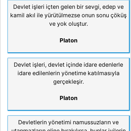
Devlet işleri içten gelen bir sevgi, edep ve
kamil akıl ile yürütülmezse onun sonu çöküş
ve yok oluştur.
Platon
Devlet işleri, devlet içinde idare edenlerle
idare edilenlerin yönetime katılmasıyla
gerçekleşir.
Platon
Devletlerin yönetimi namussuzların ve
utanmazların eline bırakılırsa, bunlar iyilerin