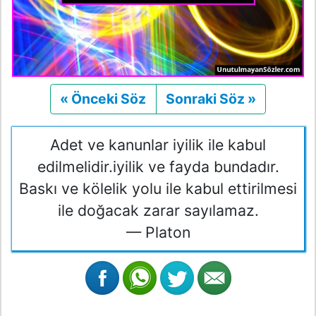
« Önceki Söz
Önceki
Sonraki Söz »
Sonraki
Adet ve kanunlar iyilik ile kabul
edilmelidir.iyilik ve fayda bundadır.
Baskı ve kölelik yolu ile kabul ettirilmesi
ile doğacak zarar sayılamaz.
— Platon