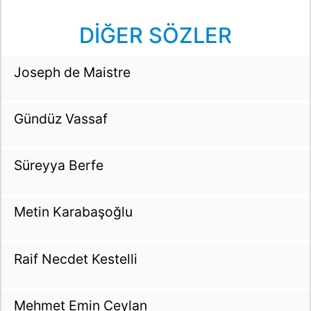
DİĞER SÖZLER
Joseph de Maistre
Gündüz Vassaf
Süreyya Berfe
Metin Karabaşoğlu
Raif Necdet Kestelli
Mehmet Emin Ceylan