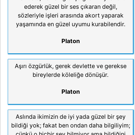
ederek güzel bir ses çıkaran değil,
sözleriyle işleri arasında akort yaparak
yaşamında en güzel uyumu kurabilendir.
Platon
Aşırı özgürlük, gerek devlette ve gerekse
bireylerde köleliğe dönüşür.
Platon
Aslında ikimizin de iyi yada güzel bir şey
bildiği yok; fakat ben ondan daha bilgiliyim;
çünkü o hiçbir şey bilmiyor ama bildiğini