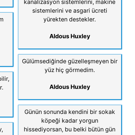
kanalizasyon sistemlerini, makine
sistemlerini ve asgari ücreti
im
yürekten destekler.
Aldous Huxley
Gülümsediğinde güzelleşmeyen bir
yüz hiç görmedim.
lir,
Aldous Huxley
r.
Günün sonunda kendini bir sokak
köpeği kadar yorgun
y,
hissediyorsan, bu belki bütün gün