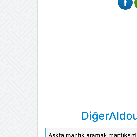
DiğerAldou
Aşkta mantık aramak mantıksızl