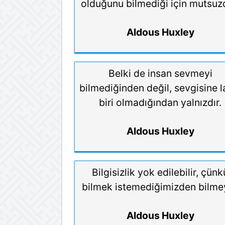
olduğunu bilmediği için mutsuz
Aldous Huxley
Belki de insan sevmeyi
bilmediğinden değil, sevgisine l
biri olmadığından yalnızdır.
Aldous Huxley
Bilgisizlik yok edilebilir, çünk
bilmek istemediğimizden bilmey
Aldous Huxley