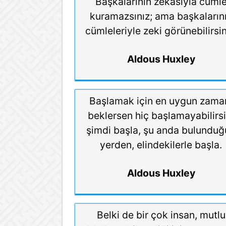
Başkalarının zekasıyla cüml
kuramazsınız; ama başkaların
cümleleriyle zeki görünebilirsin
Aldous Huxley
Başlamak için en uygun zama
beklersen hiç başlamayabilirsi
şimdi başla, şu anda bulundu
yerden, elindekilerle başla.
Aldous Huxley
Belki de bir çok insan, mutlu