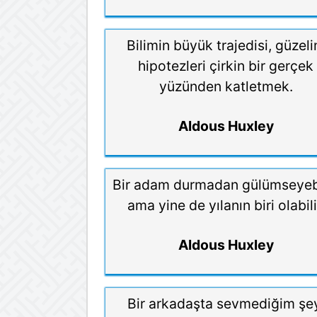
Bilimin büyük trajedisi, güzel
hipotezleri çirkin bir gerçek
yüzünden katletmek.
Aldous Huxley
Bir adam durmadan gülümseyebi
ama yine de yılanın biri olabili
Aldous Huxley
Bir arkadaşta sevmediğim şe