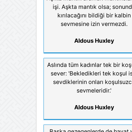
işi. Aşkta mantık olsa; sonun
kırılacağını bildiği bir kalbin
sevmesine izin vermezdi.
Aldous Huxley
Aslında tüm kadınlar tek bir koş
sever: 'Bekledikleri tek koşul i
sevdiklerinin onları koşulsuz
sevmeleridir.'
Aldous Huxley
Başka gezegenlerde de hayat 