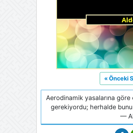
« Önceki 
Aerodinamik yasalarına göre 
gerekiyordu; herhalde bunu
— A