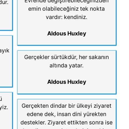
Evrende değiştirebileceğinizden
dur.
emin olabileceğiniz tek nokta
vardır: kendiniz.
Aldous Huxley
ayık
Gerçekler sürtükdür, her sakanın
altında yatar.
Aldous Huxley
ü
Gerçekten dindar bir ülkeyi ziyaret
iz.
edene dek, insan dini yürekten
destekler. Ziyaret ettikten sonra ise