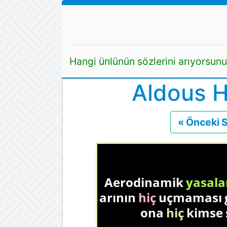
Hangi ünlünün sözlerini arıyorsun
Aldous H
« Önceki 