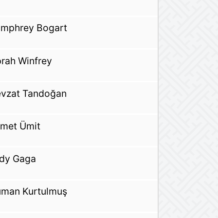
mphrey Bogart
rah Winfrey
vzat Tandoğan
met Ümit
dy Gaga
man Kurtulmuş