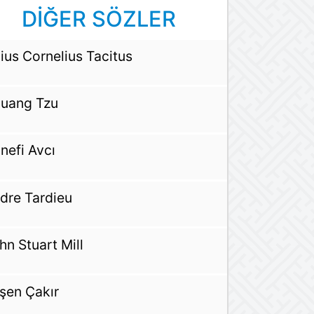
DİĞER SÖZLER
ius Cornelius Tacitus
uang Tzu
nefi Avcı
dre Tardieu
hn Stuart Mill
şen Çakır