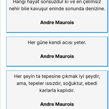
Hangi hayat sonsuzdur ki ve en çelimsiz
nehir bile kavuşur eninde sonunda denizine.
Andre Maurois
Her güne kendi acısı yeter.
Andre Maurois
Her şeyin ta tepesine çıkmak iyi şeydir,
ama, tepeler ıssızdır, soğuktur, ebedi
karlarla kaplıdır.
Andre Maurois