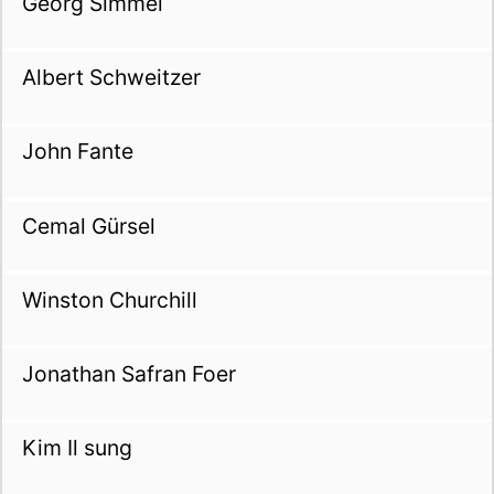
Georg Simmel
Albert Schweitzer
John Fante
Cemal Gürsel
Winston Churchill
Jonathan Safran Foer
Kim Il sung