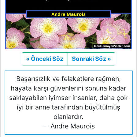
« Önceki Söz
Önceki
Sonraki Söz »
Sonraki
Başarısızlık ve felaketlere rağmen,
hayata karşı güvenlerini sonuna kadar
saklayabilen iyimser insanlar, daha çok
iyi bir anne tarafından büyütülmüş
olanlardır.
— Andre Maurois