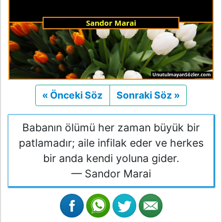
« Önceki Söz
Önceki
Sonraki Söz »
Sonraki
Babanın ölümü her zaman büyük bir
patlamadır; aile infilak eder ve herkes
bir anda kendi yoluna gider.
— Sandor Marai