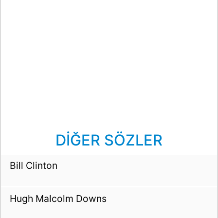
DİĞER SÖZLER
Bill Clinton
Hugh Malcolm Downs