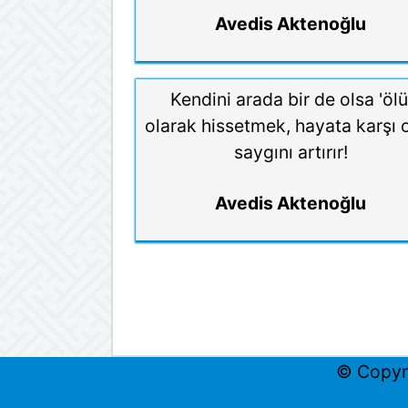
Avedis Aktenoğlu
Kendini arada bir de olsa 'ölü
olarak hissetmek, hayata karşı 
saygını artırır!
Avedis Aktenoğlu
© Copyr