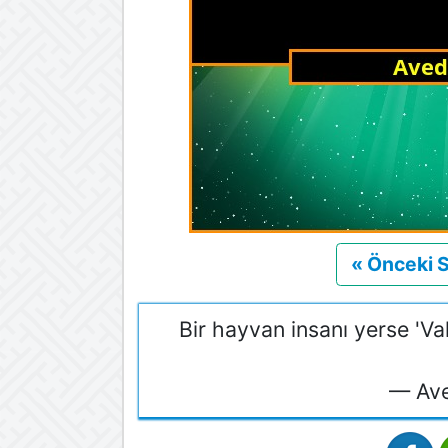
« Önceki 
Bir hayvan insanı yerse 'Va
— Ave