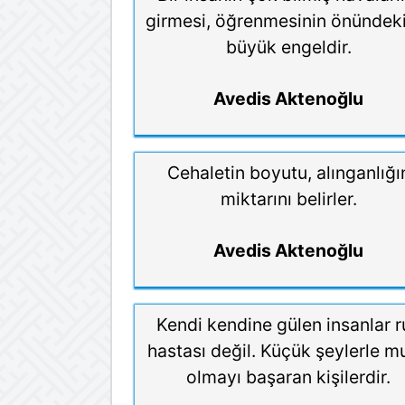
girmesi, öğrenmesinin önündek
büyük engeldir.
Avedis Aktenoğlu
Cehaletin boyutu, alınganlığı
miktarını belirler.
Avedis Aktenoğlu
Kendi kendine gülen insanlar r
hastası değil. Küçük şeylerle m
olmayı başaran kişilerdir.