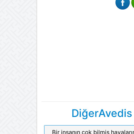
DiğerAvedis
Bir insanın çok bilmiş havaları