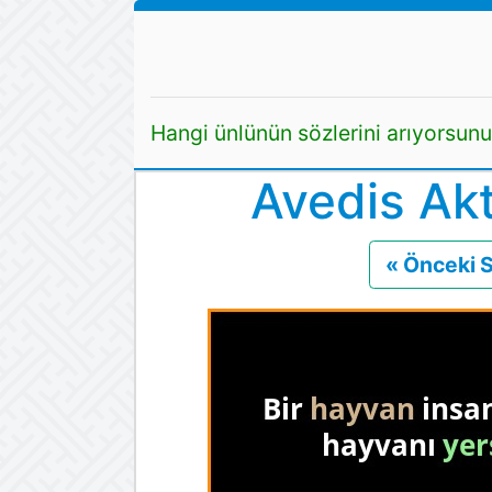
Hangi ünlünün sözlerini arıyorsun
Avedis Akt
« Önceki 