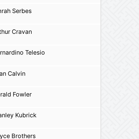
rah Serbes
thur Cravan
rnardino Telesio
an Calvin
rald Fowler
anley Kubrick
yce Brothers