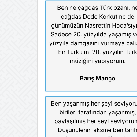
Ben ne çağdaş Türk ozanı, n
çağdaş Dede Korkut ne de
günümüzün Nasrettin Hoca'sıy
Sadece 20. yüzyılda yaşamış v
yüzyıla damgasını vurmaya çal
bir Türk'üm. 20. yüzyılın Tür
müziğini yapıyorum.
Barış Manço
Ben yaşanmış her şeyi seviyor
birileri tarafından yaşanmış,
paylaşılmış her şeyi seviyoru
Düşünülenin aksine ben tari