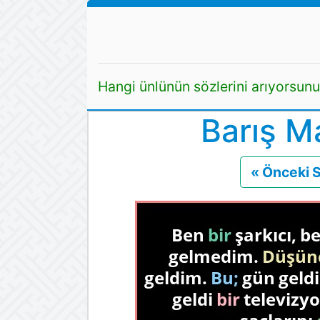
Hangi ünlünün sözlerini arıyorsun
Barış M
« Önceki 