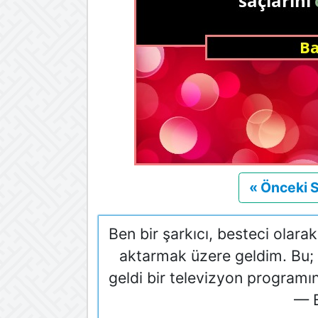
« Önceki 
Ben bir şarkıcı, besteci ola
aktarmak üzere geldim. Bu; 
geldi bir televizyon program
— 