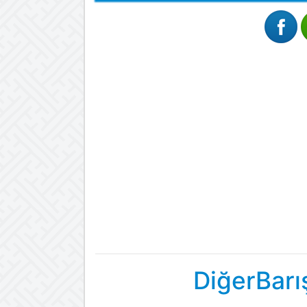
DiğerBarı