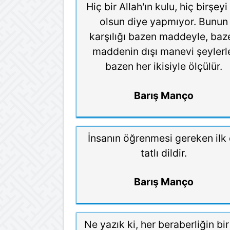
Hiç bir Allah'ın kulu, hiç birşeyi 
olsun diye yapmıyor. Bunun
karşılığı bazen maddeyle, baz
maddenin dışı manevi şeylerl
bazen her ikisiyle ölçülür.
Barış Manço
İnsanın öğrenmesi gereken ilk 
tatlı dildir.
Barış Manço
Ne yazık ki, her beraberliğin bi