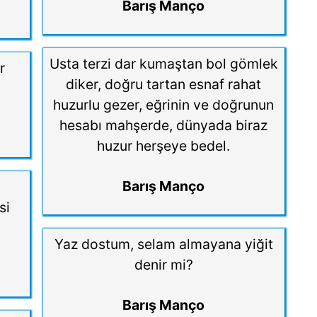
Barış Manço
Usta terzi dar kumaştan bol gömlek
r
diker, doğru tartan esnaf rahat
huzurlu gezer, eğrinin ve doğrunun
hesabı mahşerde, dünyada biraz
huzur herşeye bedel.
Barış Manço
si
Yaz dostum, selam almayana yiğit
denir mi?
Barış Manço