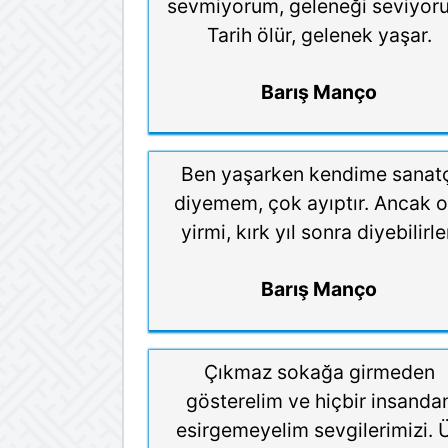
sevmiyorum, geleneği seviyor
Tarih ölür, gelenek yaşar.
Barış Manço
Ben yaşarken kendime sanatç
diyemem, çok ayıptır. Ancak o
yirmi, kırk yıl sonra diyebilirle
Barış Manço
Çıkmaz sokağa girmeden
gösterelim ve hiçbir insanda
esirgemeyelim sevgilerimizi. 