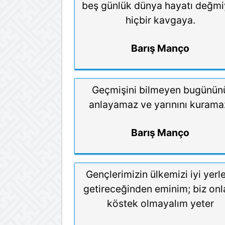
beş günlük dünya hayatı değmi
hiçbir kavgaya.
Barış Manço
Geçmişini bilmeyen bugünün
anlayamaz ve yarınını kurama
Barış Manço
Gençlerimizin ülkemizi iyi yerl
getireceğinden eminim; biz onl
köstek olmayalım yeter