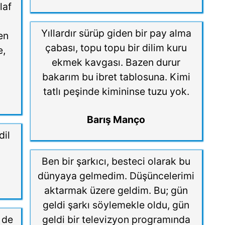
laf
Yıllardır sürüp giden bir pay alma
en
çabası, topu topu bir dilim kuru
e,
ekmek kavgası. Bazen durur
bakarım bu ibret tablosuna. Kimi
tatlı peşinde kimininse tuzu yok.
Barış Manço
dil
Ben bir şarkıcı, besteci olarak bu
dünyaya gelmedim. Düşüncelerimi
aktarmak üzere geldim. Bu; gün
geldi şarkı söylemekle oldu, gün
r de
geldi bir televizyon programında