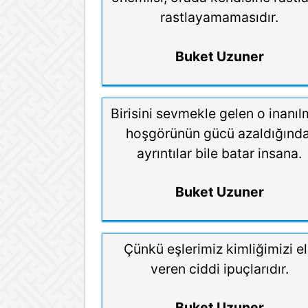
rastlayamamasıdır.
Buket Uzuner
Birisini sevmekle gelen o inanı
hoşgörünün gücü azaldığında
ayrıntılar bile batar insana.
Buket Uzuner
Çünkü eşlerimiz kimliğimizi e
veren ciddi ipuçlarıdır.
Buket Uzuner