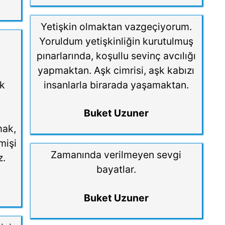
Yetişkin olmaktan vazgeçiyorum.
Yoruldum yetişkinliğin kurutulmuş
pınarlarında, koşullu sevinç avcılığı
yapmaktan. Aşk cimrisi, aşk kabızı
ek
insanlarla birarada yaşamaktan.
Buket Uzuner
mak,
mişi
Zamanında verilmeyen sevgi
z.
bayatlar.
Buket Uzuner