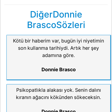
DiğerDonnie
BrascoSözleri
Kötü bir haberim var, bugün iyi niyetimin
son kullanma tarihiydi. Artık her şey
adamına göre.
Donnie Brasco
Psikopatlıkla alakası yok. Senin dalını
kıranın ağacını kökünden sökeceksin.
Donnie Brasco