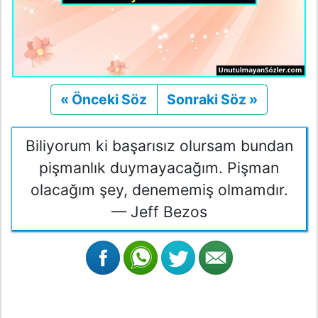
« Önceki Söz
Önceki
Sonraki Söz »
Sonraki
Biliyorum ki başarısız olursam bundan
pişmanlık duymayacağım. Pişman
olacağım şey, denememiş olmamdır.
— Jeff Bezos