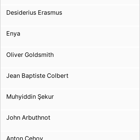
Desiderius Erasmus
Enya
Oliver Goldsmith
Jean Baptiste Colbert
Muhyiddin Şekur
John Arbuthnot
Anton Çehov