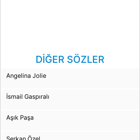
DİĞER SÖZLER
Angelina Jolie
İsmail Gaspıralı
Aşık Paşa
Serkan Özel