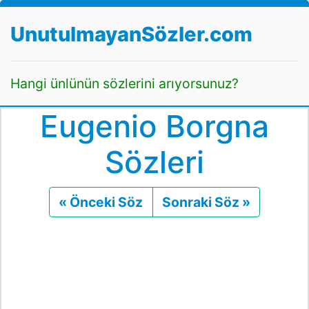
UnutulmayanSözler.com
Hangi ünlünün sözlerini arıyorsunuz?
Eugenio Borgna
Sözleri
« Önceki Söz
Önceki
Sonraki Söz »
Sonraki