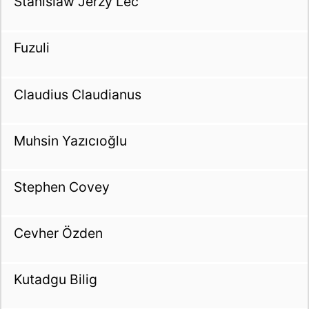
Stanislaw Jerzy Lec
Fuzuli
Claudius Claudianus
Muhsin Yazıcıoğlu
Stephen Covey
Cevher Özden
Kutadgu Bilig