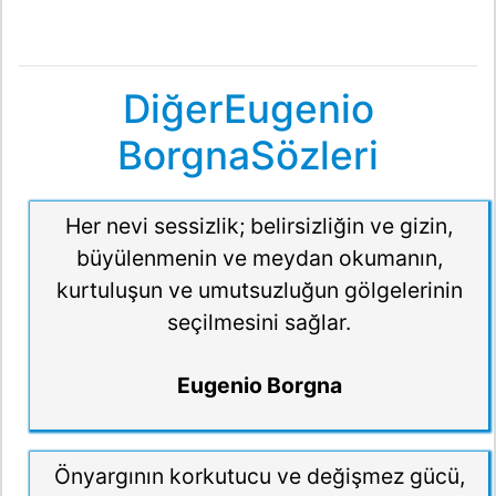
DiğerEugenio
BorgnaSözleri
Her nevi sessizlik; belirsizliğin ve gizin,
büyülenmenin ve meydan okumanın,
kurtuluşun ve umutsuzluğun gölgelerinin
seçilmesini sağlar.
Eugenio Borgna
Önyargının korkutucu ve değişmez gücü,