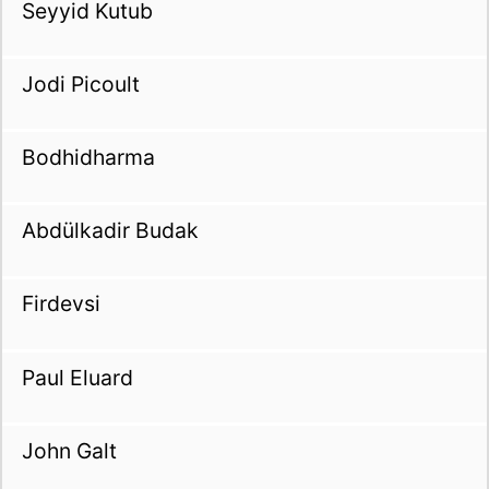
Seyyid Kutub
Jodi Picoult
Bodhidharma
Abdülkadir Budak
Firdevsi
Paul Eluard
John Galt