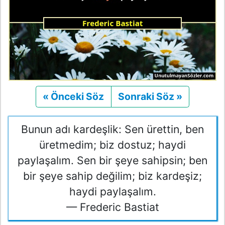
« Önceki Söz
Önceki
Sonraki Söz »
Sonraki
Bunun adı kardeşlik: Sen ürettin, ben
üretmedim; biz dostuz; haydi
paylaşalım. Sen bir şeye sahipsin; ben
bir şeye sahip değilim; biz kardeşiz;
haydi paylaşalım.
— Frederic Bastiat