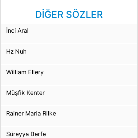
DİĞER SÖZLER
İnci Aral
Hz Nuh
William Ellery
Müşfik Kenter
Rainer Maria Rilke
Süreyya Berfe