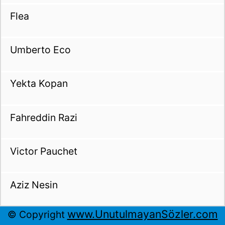
Flea
Umberto Eco
Yekta Kopan
Fahreddin Razi
Victor Pauchet
Aziz Nesin
www.UnutulmayanSözler.com
© Copyright