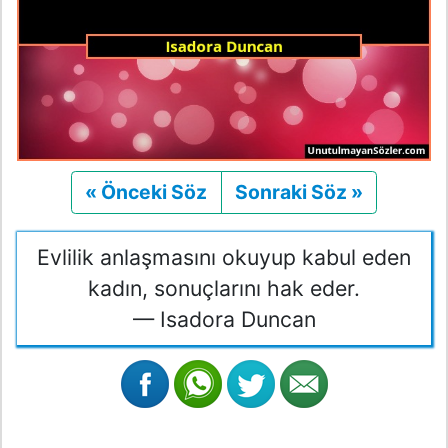
« Önceki Söz
Önceki
Sonraki Söz »
Sonraki
Evlilik anlaşmasını okuyup kabul eden
kadın, sonuçlarını hak eder.
— Isadora Duncan