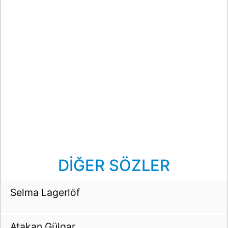
DİĞER SÖZLER
Selma Lagerlöf
Atakan Gülgar