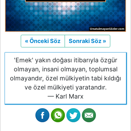
« Önceki Söz
Önceki
Sonraki Söz »
Sonraki
'Emek' yakın doğası itibarıyla özgür
olmayan, insani olmayan, toplumsal
olmayandır, özel mülkiyetin tabi kıldığı
ve özel mülkiyeti yaratandır.
— Karl Marx