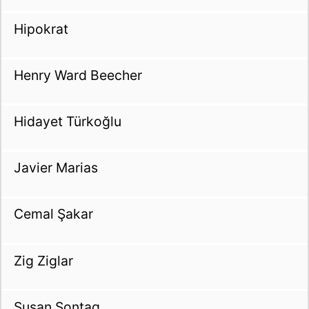
Hipokrat
Henry Ward Beecher
Hidayet Türkoğlu
Javier Marias
Cemal Şakar
Zig Ziglar
Susan Sontag