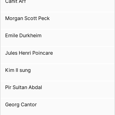
Cahit Arf
Morgan Scott Peck
Emile Durkheim
Jules Henri Poincare
Kim Il sung
Pir Sultan Abdal
Georg Cantor