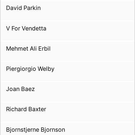
David Parkin
V For Vendetta
Mehmet Ali Erbil
Piergiorgio Welby
Joan Baez
Richard Baxter
Bjornstjerne Bjornson