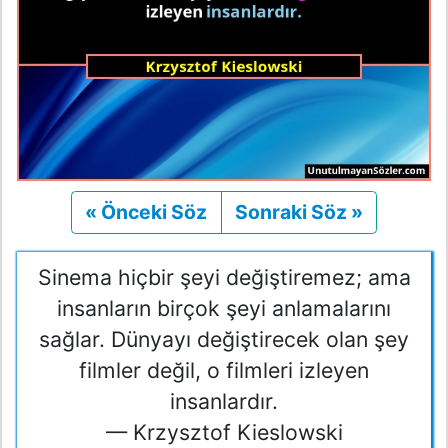
« Önceki Söz
Önceki
Sonraki Söz »
Sonraki
Sinema hiçbir şeyi değiştiremez; ama
insanların birçok şeyi anlamalarını
sağlar. Dünyayı değiştirecek olan şey
filmler değil, o filmleri izleyen
insanlardır.
— Krzysztof Kieslowski