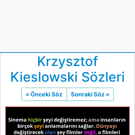
Krzysztof
Kieslowski Sözleri
« Önceki Söz
Önceki
Sonraki Söz »
Sonraki