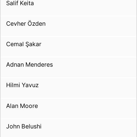
Salif Keita
Cevher Özden
Cemal Şakar
Adnan Menderes
Hilmi Yavuz
Alan Moore
John Belushi