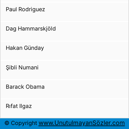
Paul Rodriguez
Dag Hammarskjöld
Hakan Günday
Şibli Numani
Barack Obama
Rıfat Ilgaz
www.UnutulmayanSözler.com
© Copyright