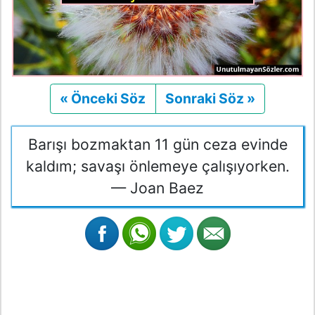
« Önceki Söz
Önceki
Sonraki Söz »
Sonraki
Barışı bozmaktan 11 gün ceza evinde
kaldım; savaşı önlemeye çalışıyorken.
— Joan Baez