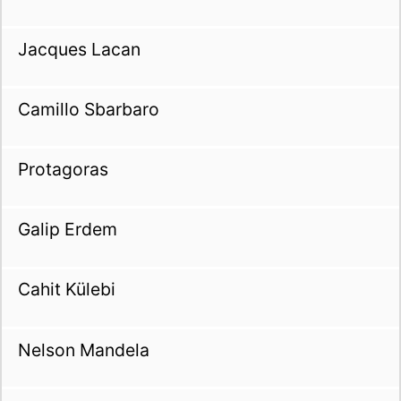
Jacques Lacan
Camillo Sbarbaro
Protagoras
Galip Erdem
Cahit Külebi
Nelson Mandela