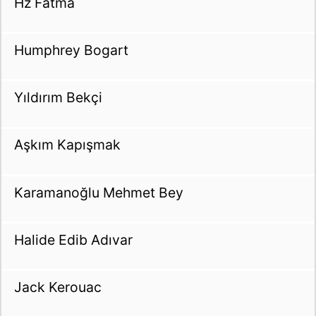
Hz Fatma
Humphrey Bogart
Yıldırım Bekçi
Aşkım Kapışmak
Karamanoğlu Mehmet Bey
Halide Edib Adıvar
Jack Kerouac