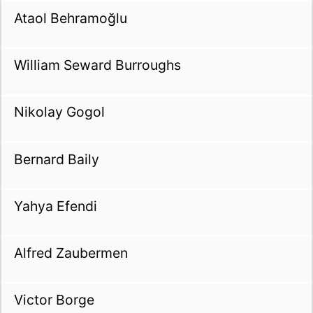
Ataol Behramoğlu
William Seward Burroughs
Nikolay Gogol
Bernard Baily
Yahya Efendi
Alfred Zaubermen
Victor Borge