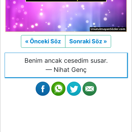
« Önceki Söz
Önceki
Sonraki Söz »
Sonraki
Benim ancak cesedim susar.
— Nihat Genç