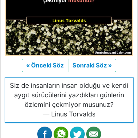
« Önceki Söz
Önceki
Sonraki Söz »
Sonraki
Siz de insanların insan olduğu ve kendi
aygıt sürücülerini yazdıkları günlerin
özlemini çekmiyor musunuz?
— Linus Torvalds