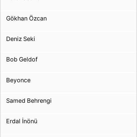
Gökhan Özcan
Deniz Seki
Bob Geldof
Beyonce
Samed Behrengi
Erdal İnönü