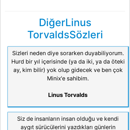
DiğerLinus
TorvaldsSözleri
Sizleri neden diye sorarken duyabiliyorum.
Hurd bir yıl içerisinde (ya da iki, ya da öteki
ay, kim bilir) yok olup gidecek ve ben çok
Minix'e sahibim.
Linus Torvalds
Siz de insanların insan olduğu ve kendi
aygıt sürücülerini yazdıkları günlerin