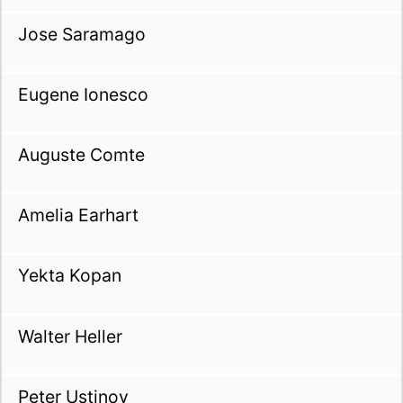
Jose Saramago
Eugene Ionesco
Auguste Comte
Amelia Earhart
Yekta Kopan
Walter Heller
Peter Ustinov