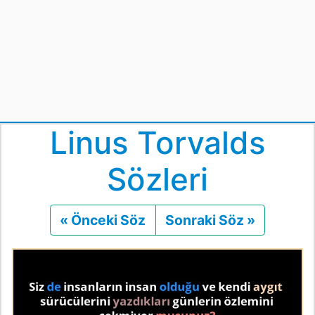
Linus Torvalds
Sözleri
« Önceki Söz
Önceki
Sonraki Söz »
Sonraki