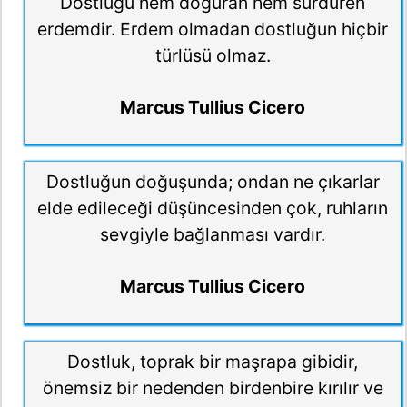
Dostluğu hem doğuran hem sürdüren
erdemdir. Erdem olmadan dostluğun hiçbir
türlüsü olmaz.
Marcus Tullius Cicero
Dostluğun doğuşunda; ondan ne çıkarlar
elde edileceği düşüncesinden çok, ruhların
sevgiyle bağlanması vardır.
Marcus Tullius Cicero
Dostluk, toprak bir maşrapa gibidir,
önemsiz bir nedenden birdenbire kırılır ve