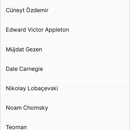
Cüneyt Özdemir
Edward Victor Appleton
Müjdat Gezen
Dale Carnegie
Nikolay Lobaçevski
Noam Chomsky
Teoman