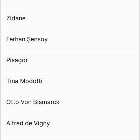
Zidane
Ferhan Şensoy
Pisagor
Tina Modotti
Otto Von Bismarck
Alfred de Vigny