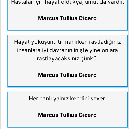
Hastalar için hayat oldukça, umut da vardır.
Marcus Tullius Cicero
Hayat yokuşunu tırmanırken rastladığınız
insanlara iyi davranın;inişte yine onlara
rastlayacaksınız çünkü.
Marcus Tullius Cicero
Her canlı yalnız kendini sever.
Marcus Tullius Cicero