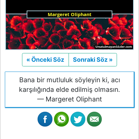
« Önceki Söz
Önceki
Sonraki Söz »
Sonraki
Bana bir mutluluk söyleyin ki, acı
karşılığında elde edilmiş olmasın.
— Margeret Oliphant