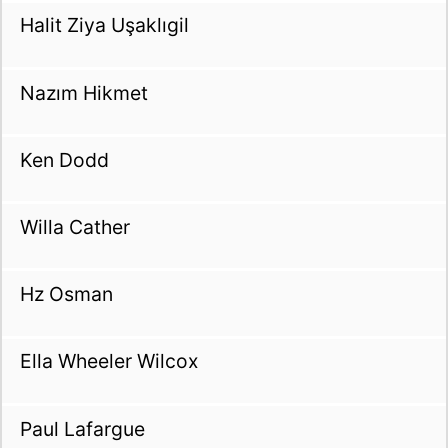
Halit Ziya Uşaklıgil
Nazım Hikmet
Ken Dodd
Willa Cather
Hz Osman
Ella Wheeler Wilcox
Paul Lafargue