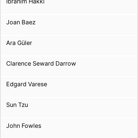
İbrahim Hakkı
Joan Baez
Ara Güler
Clarence Seward Darrow
Edgard Varese
Sun Tzu
John Fowles