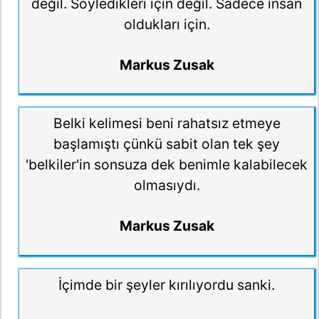
değil. Söyledikleri için değil. Sadece insan
oldukları için.
Markus Zusak
Belki kelimesi beni rahatsız etmeye
başlamıştı çünkü sabit olan tek şey
'belkiler'in sonsuza dek benimle kalabilecek
olmasıydı.
Markus Zusak
İçimde bir şeyler kırılıyordu sanki.