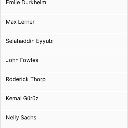
Emile Durkheim
Max Lerner
Selahaddin Eyyubi
John Fowles
Roderick Thorp
Kemal Gürüz
Nelly Sachs