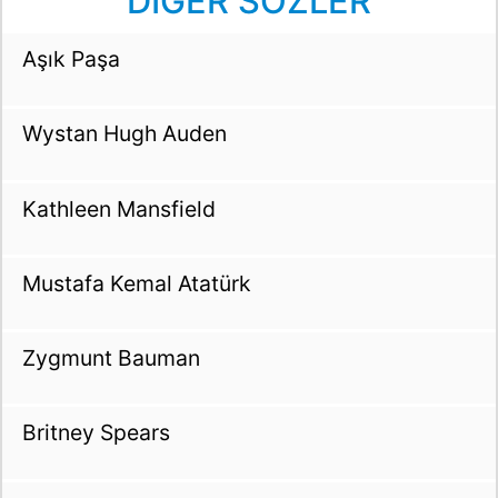
DİĞER SÖZLER
Aşık Paşa
Wystan Hugh Auden
Kathleen Mansfield
Mustafa Kemal Atatürk
Zygmunt Bauman
Britney Spears