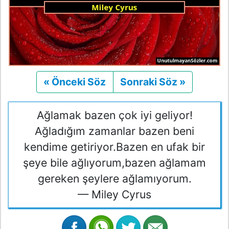
« Önceki Söz
Önceki
Sonraki Söz »
Sonraki
Ağlamak bazen çok iyi geliyor!
Ağladığım zamanlar bazen beni
kendime getiriyor.Bazen en ufak bir
şeye bile ağlıyorum,bazen ağlamam
gereken şeylere ağlamıyorum.
— Miley Cyrus