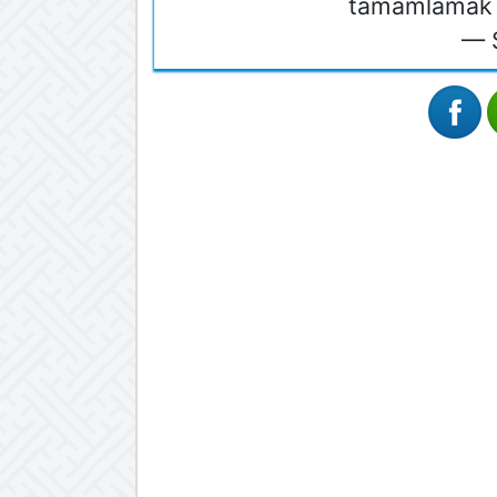
tamamlamak i
— 