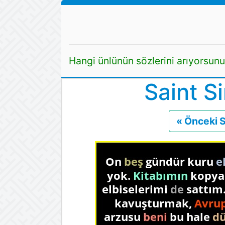
Hangi ünlünün sözlerini arıyorsun
Saint S
« Önceki 