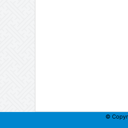
© Copyr