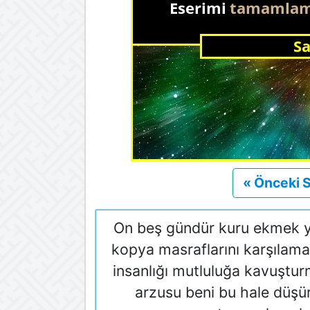
« Önceki 
On beş gündür kuru ekmek y
kopya masraflarını karşılamak 
insanlığı mutluluğa kavuştu
arzusu beni bu hale düşü