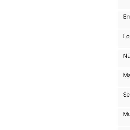
Er
Lo
Nu
Ma
Se
Mu