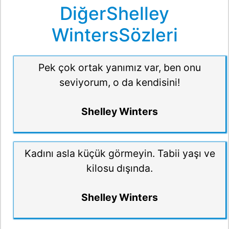
DiğerShelley
WintersSözleri
Pek çok ortak yanımız var, ben onu
seviyorum, o da kendisini!
Shelley Winters
Kadını asla küçük görmeyin. Tabii yaşı ve
kilosu dışında.
Shelley Winters