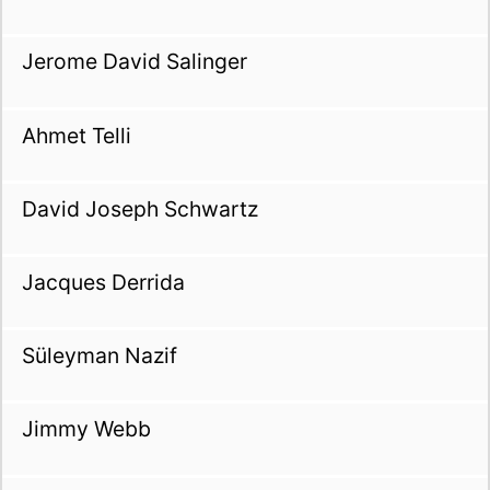
Jerome David Salinger
Ahmet Telli
David Joseph Schwartz
Jacques Derrida
Süleyman Nazif
Jimmy Webb