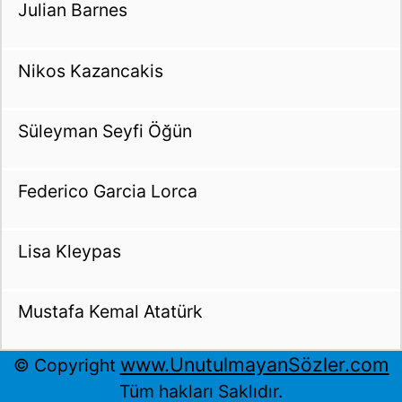
Julian Barnes
Nikos Kazancakis
Süleyman Seyfi Öğün
Federico Garcia Lorca
Lisa Kleypas
Mustafa Kemal Atatürk
www.UnutulmayanSözler.com
© Copyright
Tüm hakları Saklıdır.