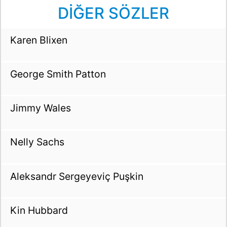
DİĞER SÖZLER
Karen Blixen
George Smith Patton
Jimmy Wales
Nelly Sachs
Aleksandr Sergeyeviç Puşkin
Kin Hubbard