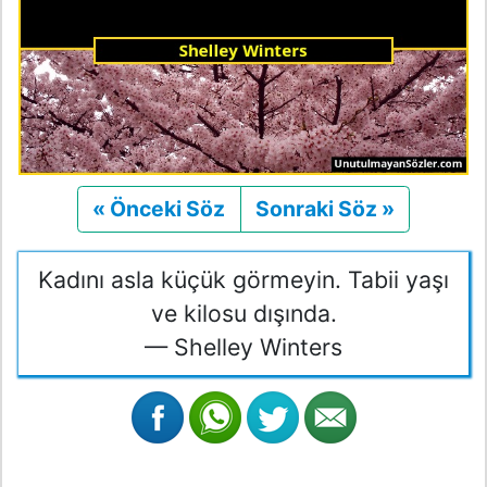
« Önceki Söz
Önceki
Sonraki Söz »
Sonraki
Kadını asla küçük görmeyin. Tabii yaşı
ve kilosu dışında.
— Shelley Winters