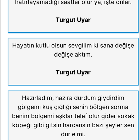
hatırlayamadığı saatler olur ya, işte onlar.
Turgut Uyar
Hayatın kutlu olsun sevgilim ki sana değişe
değişe aktım.
Turgut Uyar
Hazırladım, hazıra durdum giydirdim
gölgemi kuş çığlığı senin bölgen sorma
benim bölgemi aşklar telef olur gider sokak
köpeği gibi gitsin harcansın bazı şeyler sen
dur e mi.