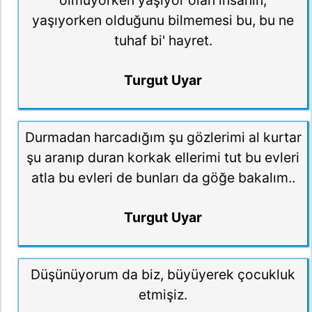
olmuyorken yaşıyor olan insanın,
yaşıyorken olduğunu bilmemesi bu, bu ne
tuhaf bi' hayret.
Turgut Uyar
Durmadan harcadığım şu gözlerimi al kurtar
şu aranıp duran korkak ellerimi tut bu evleri
atla bu evleri de bunları da göğe bakalım..
Turgut Uyar
Düşünüyorum da biz, büyüyerek çocukluk
etmişiz.