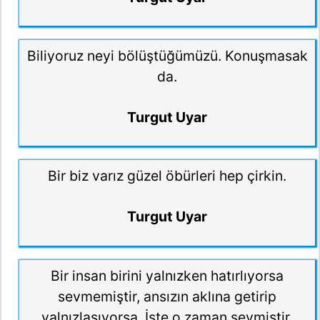
Biliyoruz neyi bölüştüğümüzü. Konuşmasak
da.
Turgut Uyar
Bir biz varız güzel öbürleri hep çirkin.
Turgut Uyar
Bir insan birini yalnızken hatırlıyorsa
sevmemiştir, ansızın aklına getirip
yalnızlaşıyorsa. İşte o zaman sevmiştir.