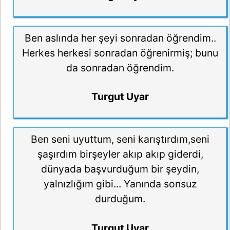
Ben aslında her şeyi sonradan öğrendim..
Herkes herkesi sonradan öğrenirmiş; bunu
da sonradan öğrendim.
Turgut Uyar
Ben seni uyuttum, seni karıştırdım,seni
şaşırdım birşeyler akıp akıp giderdi,
dünyada başvurduğum bir şeydin,
yalnızlığım gibi... Yanında sonsuz
durduğum.
Turgut Uyar