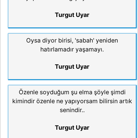
Turgut Uyar
Oysa diyor birisi, 'sabah' yeniden
hatırlamadır yaşamayı.
Turgut Uyar
Özenle soyduğum şu elma şöyle şimdi
kimindir özenle ne yapıyorsam bilirsin artık
senindir..
Turgut Uyar