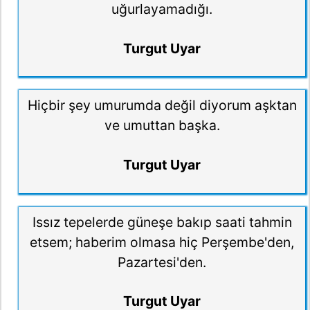
uğurlayamadığı.
Turgut Uyar
Hiçbir şey umurumda değil diyorum aşktan
ve umuttan başka.
Turgut Uyar
Issız tepelerde güneşe bakıp saati tahmin
etsem; haberim olmasa hiç Perşembe'den,
Pazartesi'den.
Turgut Uyar