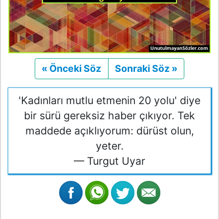
« Önceki Söz
Önceki
Sonraki Söz »
Sonraki
'Kadınları mutlu etmenin 20 yolu' diye
bir sürü gereksiz haber çıkıyor. Tek
maddede açıklıyorum: dürüst olun,
yeter.
— Turgut Uyar