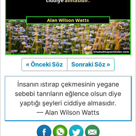
« Önceki Söz
Önceki
Sonraki Söz »
Sonraki
İnsanın ıstırap çekmesinin yegane
sebebi tanrıların eğlence olsun diye
yaptığı şeyleri ciddiye almasıdır.
— Alan Wilson Watts