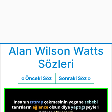
Alan Wilson Watts
Sözleri
« Önceki Söz
Önceki
Sonraki Söz »
Sonraki