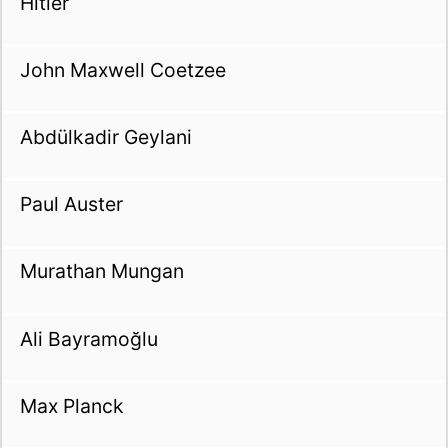
Hitler
John Maxwell Coetzee
Abdülkadir Geylani
Paul Auster
Murathan Mungan
Ali Bayramoğlu
Max Planck