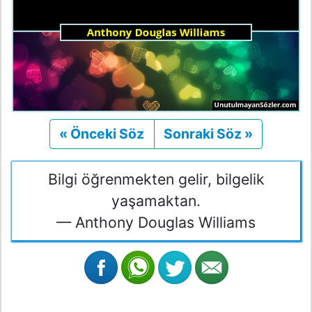
« Önceki Söz
Önceki
Sonraki Söz »
Sonraki
Bilgi öğrenmekten gelir, bilgelik
yaşamaktan.
— Anthony Douglas Williams