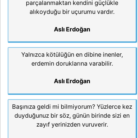
parçalanmaktan kendini güçlükle
alıkoyduğu bir uçurumu vardır.
Aslı Erdoğan
Yalnızca kötülüğün en dibine inenler,
erdemin doruklarına varabilir.
Aslı Erdoğan
Başınıza geldi mi bilmiyorum? Yüzlerce kez
duyduğunuz bir söz, günün birinde sizi en
zayıf yerinizden vuruverir.