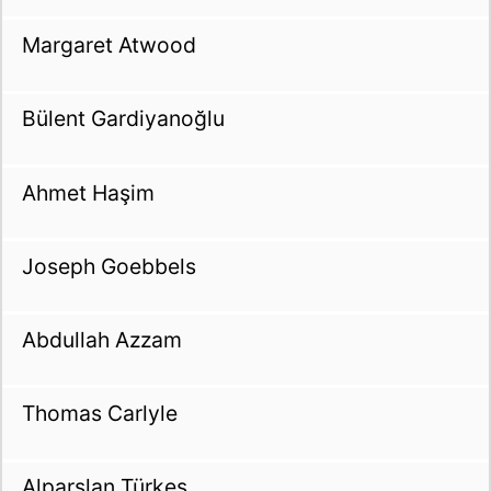
Margaret Atwood
Bülent Gardiyanoğlu
Ahmet Haşim
Joseph Goebbels
Abdullah Azzam
Thomas Carlyle
Alparslan Türkeş