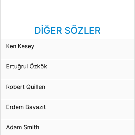
DİĞER SÖZLER
Ken Kesey
Ertuğrul Özkök
Robert Quillen
Erdem Bayazıt
Adam Smith