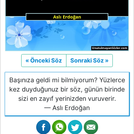
« Önceki Söz
Önceki
Sonraki Söz »
Sonraki
Başınıza geldi mi bilmiyorum? Yüzlerce
kez duyduğunuz bir söz, günün birinde
sizi en zayıf yerinizden vuruverir.
— Aslı Erdoğan