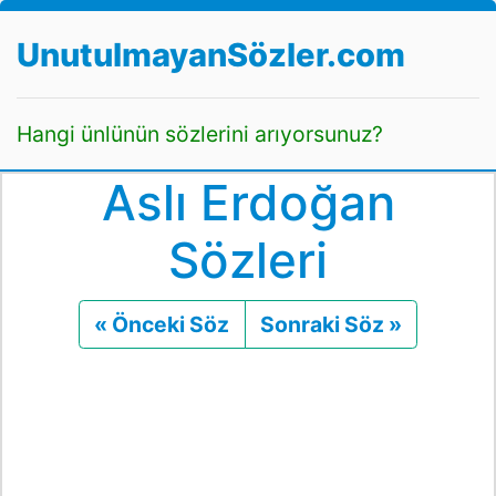
UnutulmayanSözler.com
Hangi ünlünün sözlerini arıyorsunuz?
Aslı Erdoğan
Sözleri
« Önceki Söz
Önceki
Sonraki Söz »
Sonraki