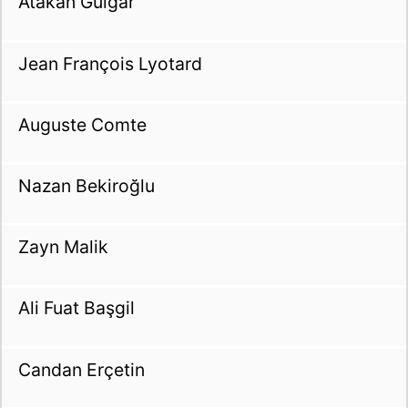
Atakan Gülgar
Jean François Lyotard
Auguste Comte
Nazan Bekiroğlu
Zayn Malik
Ali Fuat Başgil
Candan Erçetin