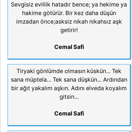
Sevgisiz evlilik hatadır bence; ya hekime ya
hakime götürür. Bir kez daha düşün
imzadan önce;asksiz nikah nikahsız aşk
getirir!
Cemal Safi
Tiryaki gönlümde olmasın küskün... Tek
sana müptela... Tek sana düşkün... Ardından
bir ağıt yakalım aşkın. Adını elveda koyalım
gitsin...
Cemal Safi