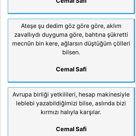
Cemal Safi
Ateşe şu dedim göz göre göre, aklım
zavallıydı duyguma göre, bahtına şükretti
mecnûn bin kere, ağlarsın düştüğüm çölleri
bilsen.
Cemal Safi
Avrupa birliği yetkilileri, hesap makinesiyle
leblebi yazabildiğimizi bilse, aslında bizi
kırmızı halıyla karşılar.
Cemal Safi