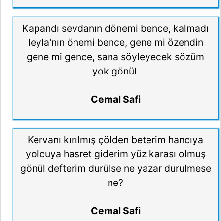
Kapandı sevdanın dönemi bence, kalmadı
leyla'nın önemi bence, gene mi özendin
gene mi gence, sana söyleyecek sözüm
yok gönül.
Cemal Safi
Kervanı kırılmış çölden beterim hancıya
yolcuya hasret giderim yüz karası olmuş
gönül defterim durülse ne yazar durulmese
ne?
Cemal Safi