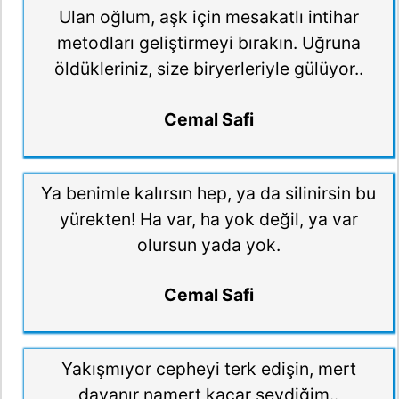
Ulan oğlum, aşk için mesakatlı intihar
metodları geliştirmeyi bırakın. Uğruna
öldükleriniz, size biryerleriyle gülüyor..
Cemal Safi
Ya benimle kalırsın hep, ya da silinirsin bu
yürekten! Ha var, ha yok değil, ya var
olursun yada yok.
Cemal Safi
Yakışmıyor cepheyi terk edişin, mert
dayanır namert kaçar sevdiğim..