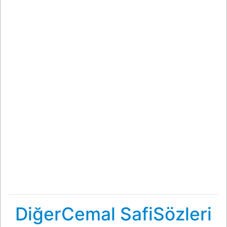
DiğerCemal SafiSözleri