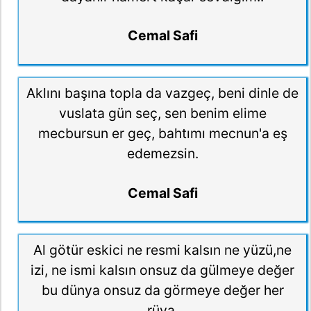
Cemal Safi
Aklını başına topla da vazgeç, beni dinle de
vuslata gün seç, sen benim elime
mecbursun er geç, bahtımı mecnun'a eş
edemezsin.
Cemal Safi
Al götür eskici ne resmi kalsın ne yüzü,ne
izi, ne ismi kalsın onsuz da gülmeye değer
bu dünya onsuz da görmeye değer her
rüya.