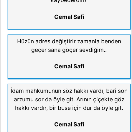
kaybederdin?
Cemal Safi
Hüzün adres değiştirir zamanla benden
geçer sana göçer sevdiğim..
Cemal Safi
İdam mahkumunun söz hakkı vardı, bari son
arzumu sor da öyle git. Arının çiçekte göz
hakkı vardır, bir buse için dur da öyle git.
Cemal Safi