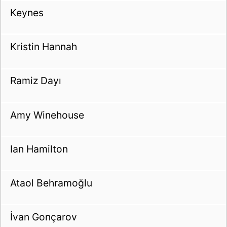
Keynes
Kristin Hannah
Ramiz Dayı
Amy Winehouse
Ian Hamilton
Ataol Behramoğlu
İvan Gonçarov