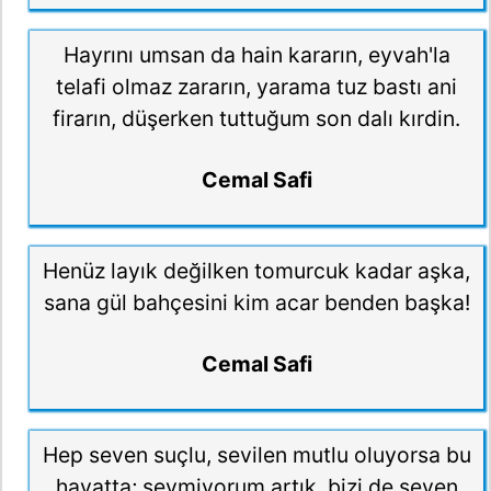
Hayrını umsan da hain kararın, eyvah'la
telafi olmaz zararın, yarama tuz bastı ani
firarın, düşerken tuttuğum son dalı kırdin.
Cemal Safi
Henüz layık değilken tomurcuk kadar aşka,
sana gül bahçesini kim acar benden başka!
Cemal Safi
Hep seven suçlu, sevilen mutlu oluyorsa bu
hayatta; sevmiyorum artık, bizi de seven