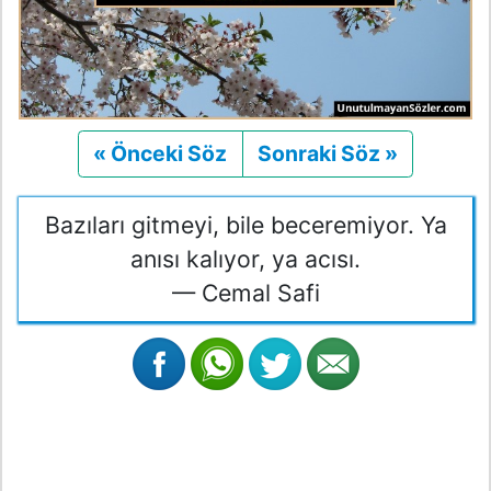
« Önceki Söz
Önceki
Sonraki Söz »
Sonraki
Bazıları gitmeyi, bile beceremiyor. Ya
anısı kalıyor, ya acısı.
— Cemal Safi