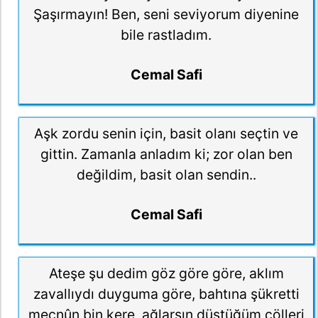
Şaşırmayın! Ben, seni seviyorum diyenine
bile rastladım.
Cemal Safi
Aşk zordu senin için, basit olanı seçtin ve
gittin. Zamanla anladım ki; zor olan ben
değildim, basit olan sendin..
Cemal Safi
Ateşe şu dedim göz göre göre, aklım
zavallıydı duyguma göre, bahtına şükretti
mecnûn bin kere, ağlarsın düştüğüm çölleri