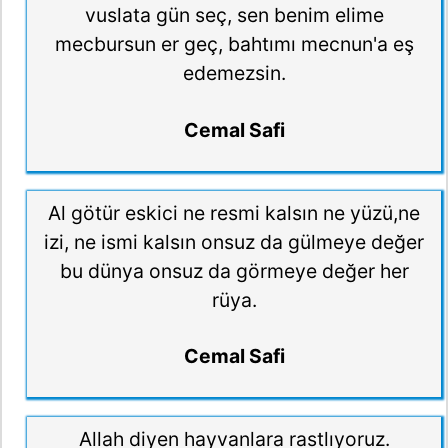
vuslata gün seç, sen benim elime
mecbursun er geç, bahtımı mecnun'a eş
edemezsin.
Cemal Safi
Al götür eskici ne resmi kalsın ne yüzü,ne
izi, ne ismi kalsın onsuz da gülmeye değer
bu dünya onsuz da görmeye değer her
rüya.
Cemal Safi
Allah diyen hayvanlara rastlıyoruz.