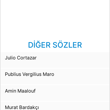
DİĞER SÖZLER
Julio Cortazar
Publius Vergilius Maro
Amin Maalouf
Murat Bardakçı