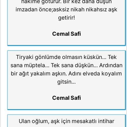
hakime götürür. Bir kez daha düşün
imzadan önce;asksiz nikah nikahsız aşk
getirir!
Cemal Safi
Tiryaki gönlümde olmasın küskün... Tek
sana müptela... Tek sana düşkün... Ardından
bir ağıt yakalım aşkın. Adını elveda koyalım
gitsin...
Cemal Safi
Ulan oğlum, aşk için mesakatlı intihar