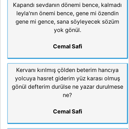
Kapandı sevdanın dönemi bence, kalmadı
leyla'nın önemi bence, gene mi özendin
gene mi gence, sana söyleyecek sözüm
yok gönül.
Cemal Safi
Kervanı kırılmış çölden beterim hancıya
yolcuya hasret giderim yüz karası olmuş
gönül defterim durülse ne yazar durulmese
ne?
Cemal Safi