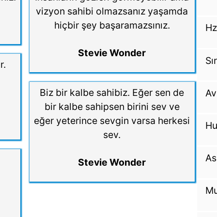
vizyon sahibi olmazsanız yaşamda
hiçbir şey başaramazsınız.
Hz
Stevie Wonder
Sı
r.
Biz bir kalbe sahibiz. Eğer sen de
Av
bir kalbe sahipsen birini sev ve
eğer yeterince sevgin varsa herkesi
Hu
sev.
As
Stevie Wonder
Mu