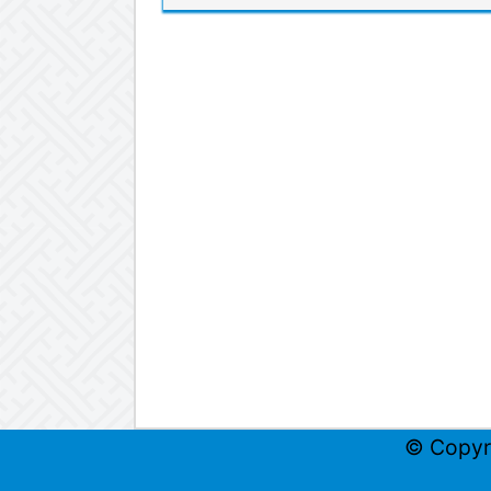
© Copyr