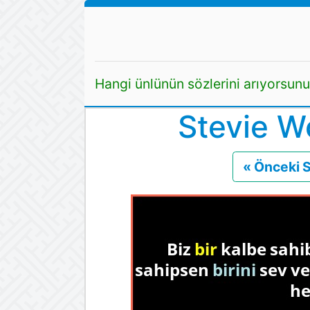
Hangi ünlünün sözlerini arıyorsun
Stevie W
« Önceki 