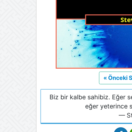
« Önceki 
Biz bir kalbe sahibiz. Eğer s
eğer yeterince 
— S