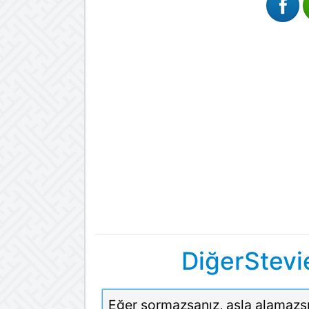
DiğerStevi
Eğer sormazsanız, asla alamazsı