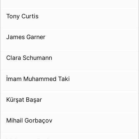
Tony Curtis
James Garner
Clara Schumann
İmam Muhammed Taki
Kürşat Başar
Mihail Gorbaçov