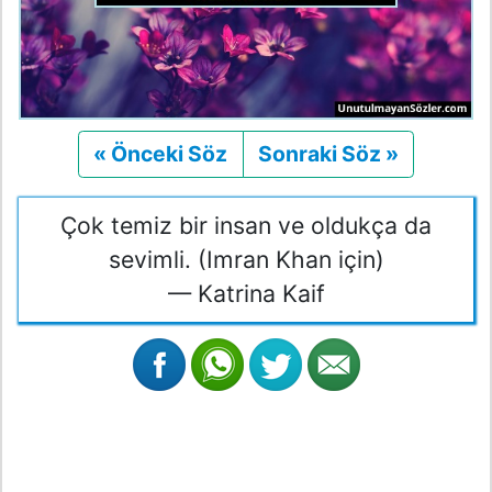
« Önceki Söz
Önceki
Sonraki Söz »
Sonraki
Çok temiz bir insan ve oldukça da
sevimli. (Imran Khan için)
— Katrina Kaif