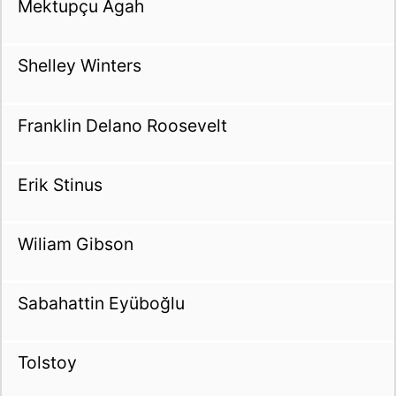
Mektupçu Agah
Shelley Winters
Franklin Delano Roosevelt
Erik Stinus
Wiliam Gibson
Sabahattin Eyüboğlu
Tolstoy