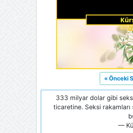
« Önceki 
333 milyar dolar gibi seks
ticaretine. Seksi rakamlar
b
— Kü