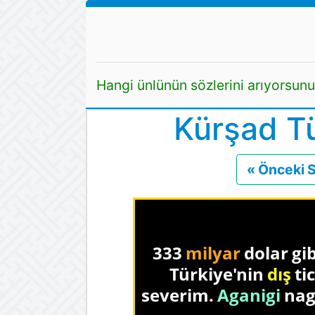
Hangi ünlünün sözlerini arıyorsun
Kürşad T
« Önceki 