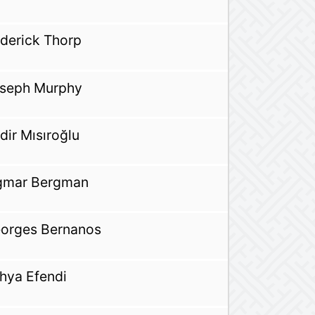
derick Thorp
seph Murphy
dir Mısıroğlu
gmar Bergman
orges Bernanos
hya Efendi