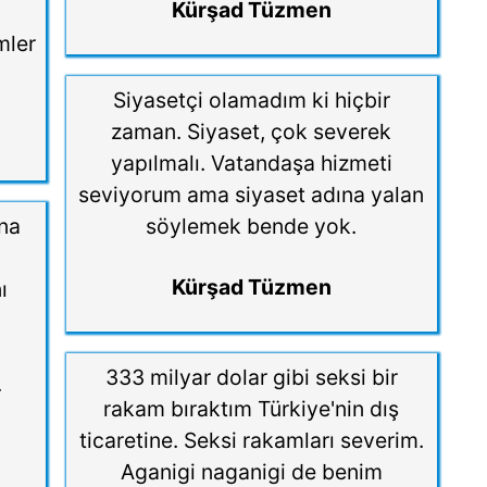
Kürşad Tüzmen
mler
.
Siyasetçi olamadım ki hiçbir
zaman. Siyaset, çok severek
yapılmalı. Vatandaşa hizmeti
seviyorum ama siyaset adına yalan
Ana
söylemek bende yok.
Kürşad Tüzmen
ı
333 milyar dolar gibi seksi bir
.
rakam bıraktım Türkiye'nin dış
ticaretine. Seksi rakamları severim.
Aganigi naganigi de benim