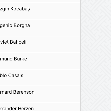
zgin Kocabaş
genio Borgna
vlet Bahçeli
mund Burke
blo Casals
rnard Berenson
exander Herzen