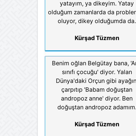
yatayım, ya dikeyim. Yatay
olduğum zamanlarda da proble
oluyor, dikey olduğumda da
Kürşad Tüzmen
Benim oğlan Belgütay bana, '
sınıfı çocuğu' diyor. Yalan
Dünya'daki Orçun gibi ayağın
çarpıtıp 'Babam doğuştan
andropoz anne' diyor. Ben
doğuştan andropoz adamım
Kürşad Tüzmen