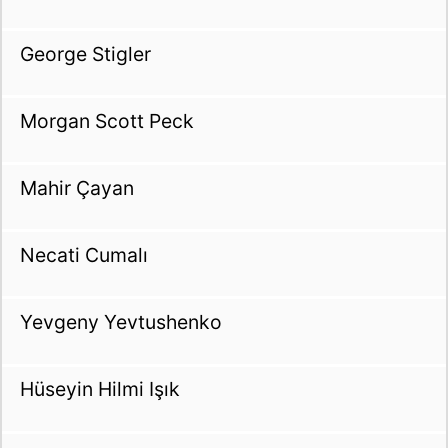
George Stigler
Morgan Scott Peck
Mahir Çayan
Necati Cumalı
Yevgeny Yevtushenko
Hüseyin Hilmi Işık