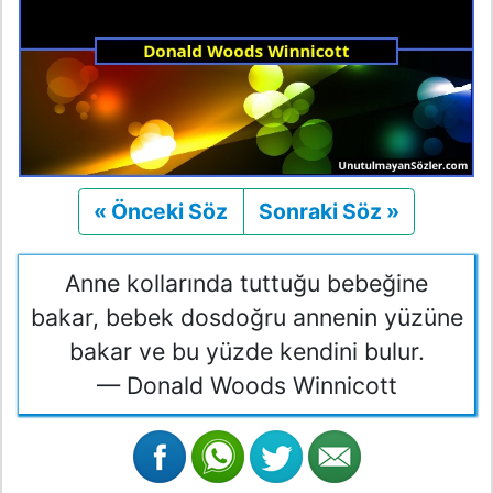
« Önceki Söz
Önceki
Sonraki Söz »
Sonraki
Anne kollarında tuttuğu bebeğine
bakar, bebek dosdoğru annenin yüzüne
bakar ve bu yüzde kendini bulur.
— Donald Woods Winnicott