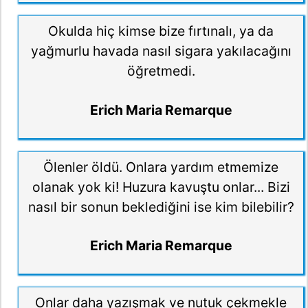
Okulda hiç kimse bize fırtınalı, ya da
yağmurlu havada nasıl sigara yakılacağını
öğretmedi.
Erich Maria Remarque
Ölenler öldü. Onlara yardım etmemize
olanak yok ki! Huzura kavuştu onlar... Bizi
nasıl bir sonun beklediğini ise kim bilebilir?
Erich Maria Remarque
Onlar daha yazışmak ve nutuk çekmekle