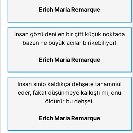
Erich Maria Remarque
İnsan gözü denilen bir çift küçük noktada
bazen ne büyük acılar birikebiliyor!
Erich Maria Remarque
İnsan sinip kaldıkça dehşete tahammül
eder, fakat düşünmeye kalkıştı mı, onu
öldürür bu dehşet.
Erich Maria Remarque