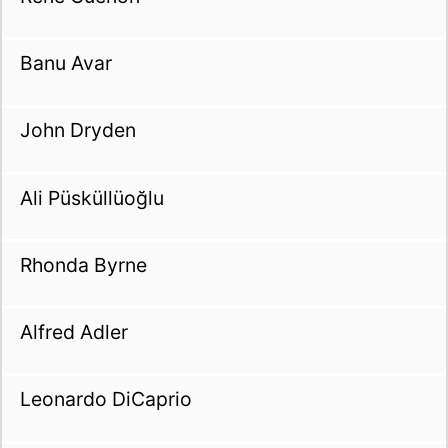
Banu Avar
John Dryden
Ali Püsküllüoğlu
Rhonda Byrne
Alfred Adler
Leonardo DiCaprio