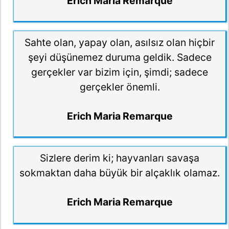
Erich Maria Remarque
Sahte olan, yapay olan, asılsız olan hiçbir
şeyi düşünemez duruma geldik. Sadece
gerçekler var bizim için, şimdi; sadece
gerçekler önemli.
Erich Maria Remarque
Sizlere derim ki; hayvanları savaşa
sokmaktan daha büyük bir alçaklık olamaz.
Erich Maria Remarque