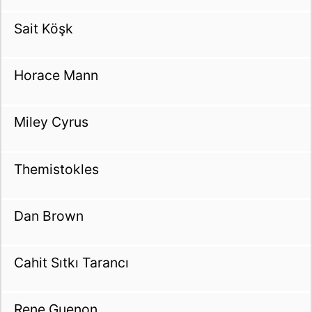
Sait Köşk
Horace Mann
Miley Cyrus
Themistokles
Dan Brown
Cahit Sıtkı Tarancı
Rene Guenon