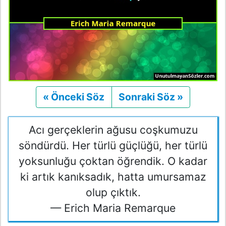
« Önceki Söz
Önceki
Sonraki Söz »
Sonraki
Acı gerçeklerin ağusu coşkumuzu
söndürdü. Her türlü güçlüğü, her türlü
yoksunluğu çoktan öğrendik. O kadar
ki artık kanıksadık, hatta umursamaz
olup çıktık.
— Erich Maria Remarque