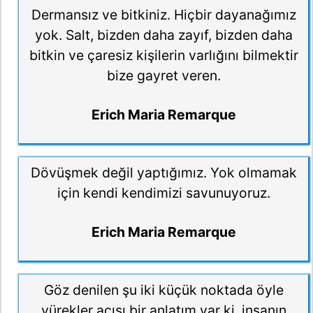
Dermansız ve bitkiniz. Hiçbir dayanağımız
yok. Salt, bizden daha zayıf, bizden daha
bitkin ve çaresiz kişilerin varlığını bilmektir
bize gayret veren.
Erich Maria Remarque
Dövüşmek değil yaptığımız. Yok olmamak
için kendi kendimizi savunuyoruz.
Erich Maria Remarque
Göz denilen şu iki küçük noktada öyle
yürekler acısı bir anlatım var ki, insanın