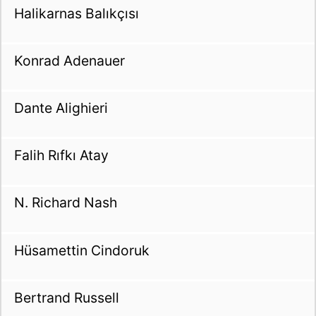
Halikarnas Balıkçısı
Konrad Adenauer
Dante Alighieri
Falih Rıfkı Atay
N. Richard Nash
Hüsamettin Cindoruk
Bertrand Russell