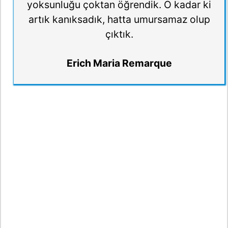
yoksunluğu çoktan öğrendik. O kadar ki
artık kanıksadık, hatta umursamaz olup
çıktık.
Erich Maria Remarque