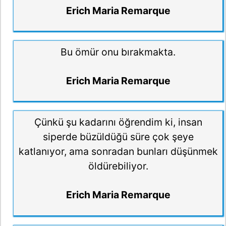
Erich Maria Remarque
Bu ömür onu bırakmakta.
Erich Maria Remarque
Çünkü şu kadarını öğrendim ki, insan
siperde büzüldüğü süre çok şeye
katlanıyor, ama sonradan bunları düşünmek
öldürebiliyor.
Erich Maria Remarque