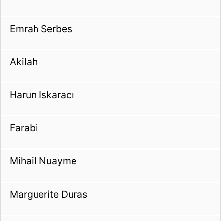
Emrah Serbes
Akilah
Harun Iskaracı
Farabi
Mihail Nuayme
Marguerite Duras