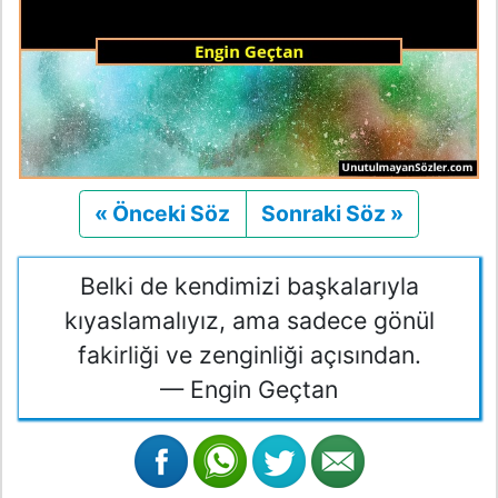
« Önceki Söz
Önceki
Sonraki Söz »
Sonraki
Belki de kendimizi başkalarıyla
kıyaslamalıyız, ama sadece gönül
fakirliği ve zenginliği açısından.
— Engin Geçtan