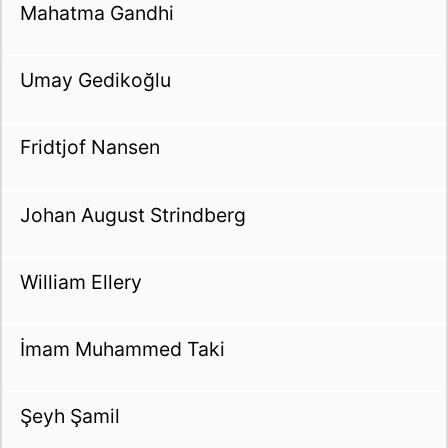
Mahatma Gandhi
Umay Gedikoğlu
Fridtjof Nansen
Johan August Strindberg
William Ellery
İmam Muhammed Taki
Şeyh Şamil