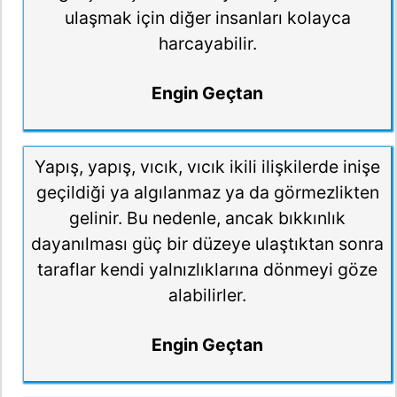
ulaşmak için diğer insanları kolayca
harcayabilir.
Engin Geçtan
Yapış, yapış, vıcık, vıcık ikili ilişkilerde inişe
geçildiği ya algılanmaz ya da görmezlikten
gelinir. Bu nedenle, ancak bıkkınlık
dayanılması güç bir düzeye ulaştıktan sonra
taraflar kendi yalnızlıklarına dönmeyi göze
alabilirler.
Engin Geçtan