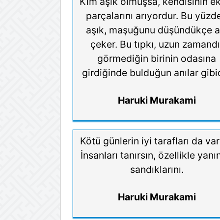
Kim aşık olmuşsa, kendisinin e
parçalarını arıyordur. Bu yüzd
aşık, maşuğunu düşündükçe a
çeker. Bu tıpkı, uzun zamandı
görmediğin birinin odasına
girdiğinde bulduğun anılar gibid
Haruki Murakami
Kötü günlerin iyi tarafları da var
İnsanları tanırsın, özellikle yan
sandıklarını.
Haruki Murakami