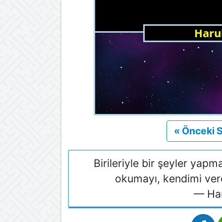
« Önceki 
Birileriyle bir şeyler yap
okumayı, kendimi ver
— Ha