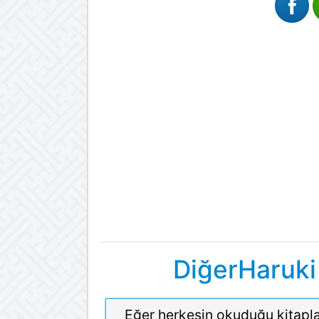
DiğerHaruki
Eğer herkesin okuduğu kitapla