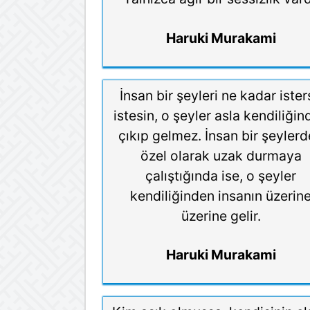
Haruki Murakami
İnsan bir şeyleri ne kadar iste
istesin, o şeyler asla kendiliği
çıkıp gelmez. İnsan bir şeyler
özel olarak uzak durmaya
çalıştığında ise, o şeyler
kendiliğinden insanın üzerin
üzerine gelir.
Haruki Murakami