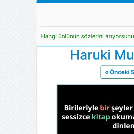
Hangi ünlünün sözlerini arıyorsun
Haruki Mu
« Önceki 