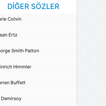
DİĞER SÖZLER
rie Colvin
san Ertz
orge Smith Patton
inrich Himmler
rren Buffett
i Demirsoy