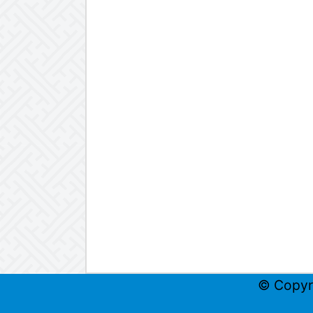
© Copyr