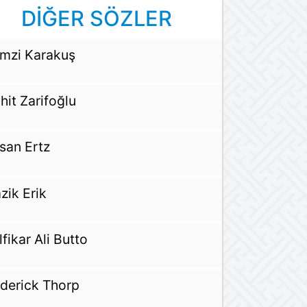
DİĞER SÖZLER
mzi Karakuş
hit Zarifoğlu
san Ertz
zik Erik
lfikar Ali Butto
derick Thorp