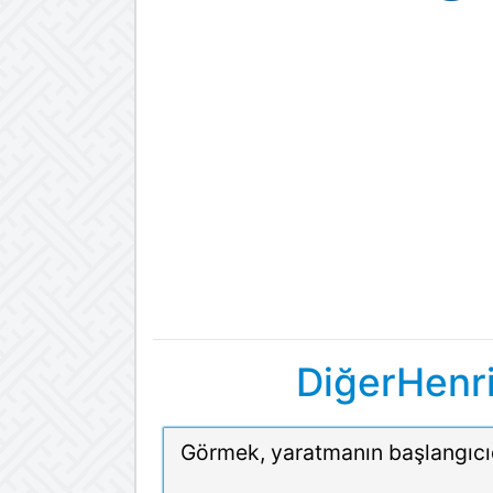
DiğerHenri
Görmek, yaratmanın başlangıcıd