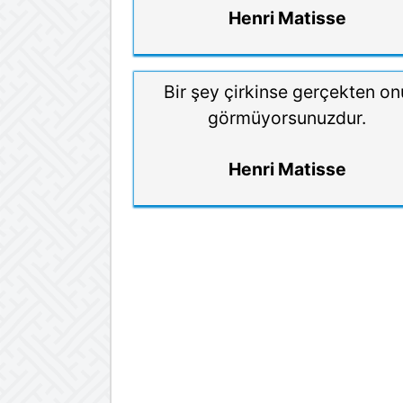
Henri Matisse
Bir şey çirkinse gerçekten on
görmüyorsunuzdur.
Henri Matisse