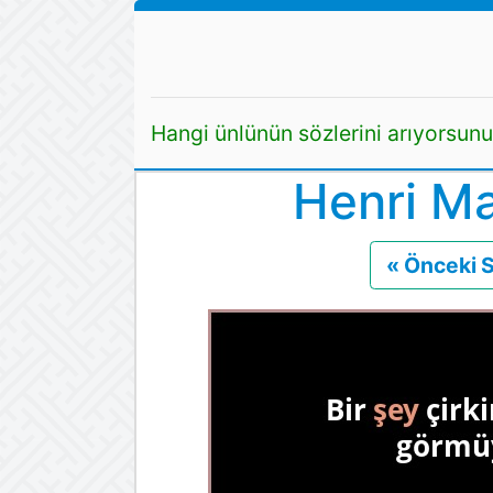
Hangi ünlünün sözlerini arıyorsun
Henri Ma
« Önceki 