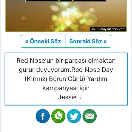
« Önceki Söz
Önceki
Sonraki Söz »
Sonraki
Red Nose'un bir parçası olmaktan
gurur duyuyorum.Red Nose Day
(Kırmızı Burun Günü) Yardım
kampanyası için
— Jessie J