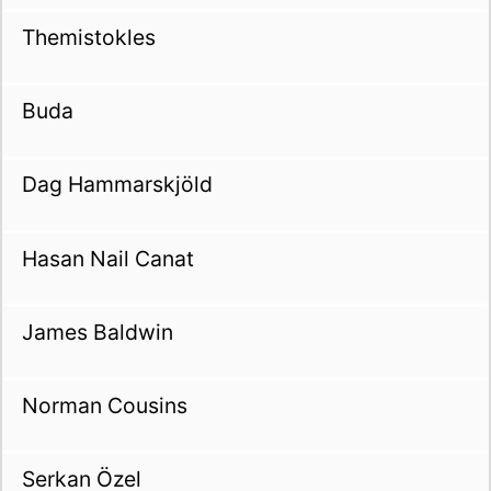
Themistokles
Buda
Dag Hammarskjöld
Hasan Nail Canat
James Baldwin
Norman Cousins
Serkan Özel