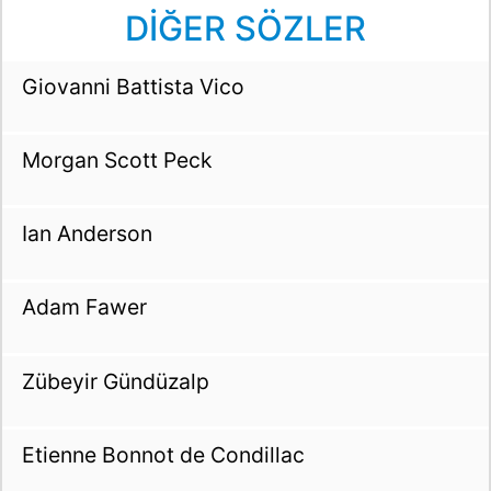
DİĞER SÖZLER
Giovanni Battista Vico
Morgan Scott Peck
Ian Anderson
Adam Fawer
Zübeyir Gündüzalp
Etienne Bonnot de Condillac