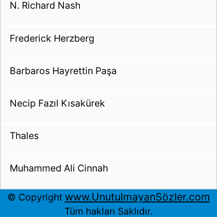
N. Richard Nash
Frederick Herzberg
Barbaros Hayrettin Paşa
Necip Fazıl Kısakürek
Thales
Muhammed Ali Cinnah
www.UnutulmayanSözler.com
© Copyright
Tüm hakları Saklıdır.