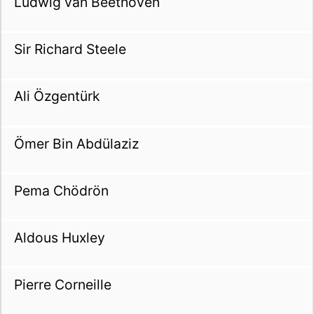
Ludwig van Beethoven
Sir Richard Steele
Ali Özgentürk
Ömer Bin Abdülaziz
Pema Chödrön
Aldous Huxley
Pierre Corneille