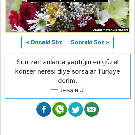
« Önceki Söz
Önceki
Sonraki Söz »
Sonraki
Son zamanlarda yaptığın en güzel
konser neresi diye sorsalar Türkiye
derim.
— Jessie J