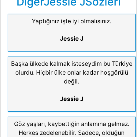
DiğerJessie JSözleri
Yaptığınız işte iyi olmalısınız.
Jessie J
Başka ülkede kalmak isteseydim bu Türkiye
olurdu. Hiçbir ülke onlar kadar hoşgörülü
değil.
Jessie J
Göz yaşları, kaybettiğin anlamına gelmez.
Herkes zedelenebilir. Sadece, olduğun