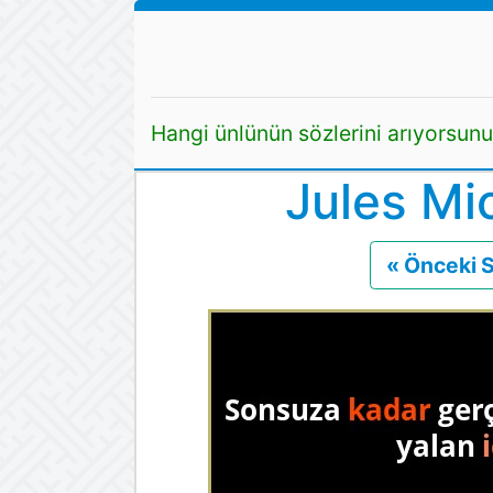
Hangi ünlünün sözlerini arıyorsun
Jules Mic
« Önceki 