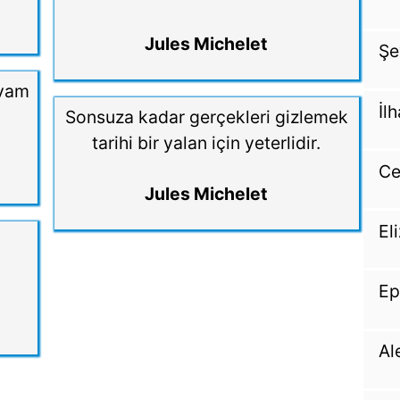
Jules Michelet
Şe
evam
İl
Sonsuza kadar gerçekleri gizlemek
tarihi bir yalan için yeterlidir.
Ce
Jules Michelet
El
n
Ep
Al