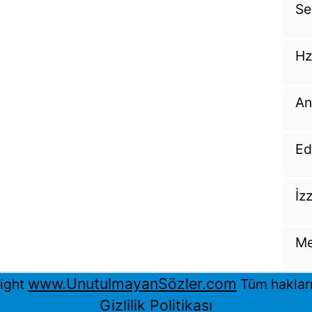
Se
Hz
An
Ed
İz
Me
www.UnutulmayanSözler.com
ight
Tüm hakları 
Gizlilik Politikası