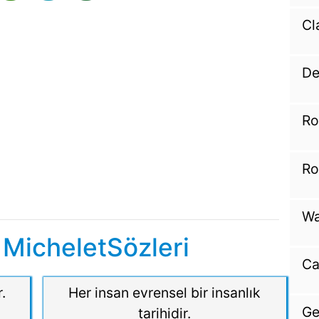
Cl
De
Ro
Ro
Wa
 MicheletSözleri
Ca
.
Her insan evrensel bir insanlık
Ge
tarihidir.