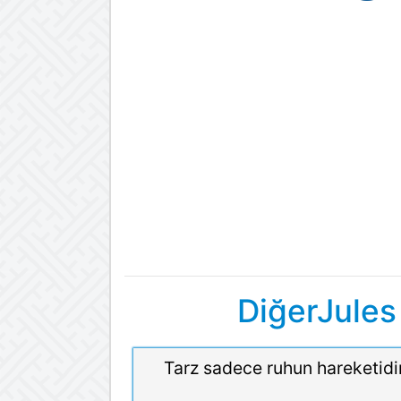
DiğerJules
Tarz sadece ruhun hareketidir