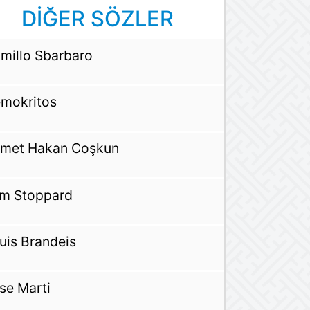
DİĞER SÖZLER
millo Sbarbaro
mokritos
met Hakan Coşkun
m Stoppard
uis Brandeis
se Marti