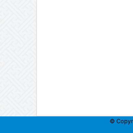
© Copyr