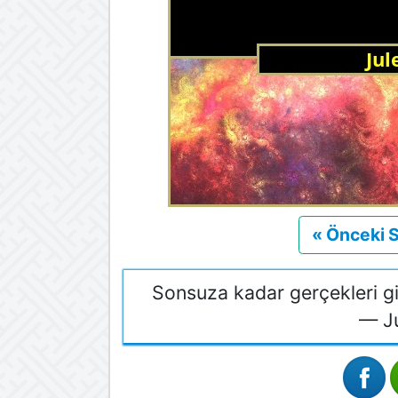
« Önceki 
Sonsuza kadar gerçekleri gizl
— Ju