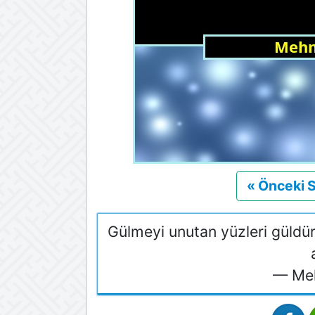
« Önceki 
Gülmeyi unutan yüzleri güldür
— Meh