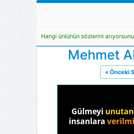
Hangi ünlünün sözlerini arıyorsun
Mehmet Aki
« Önceki 