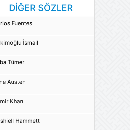
DİĞER SÖZLER
rlos Fuentes
kimoğlu İsmail
ba Tümer
ne Austen
mir Khan
shiell Hammett