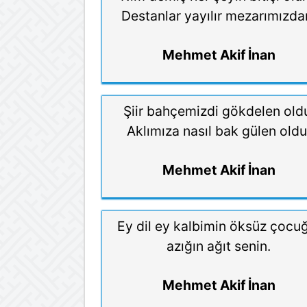
Destanlar yayılır mezarımızda
Mehmet Akif İnan
Şiir bahçemizdi gökdelen old
Aklımıza nasıl bak gülen oldu
Mehmet Akif İnan
Ey dil ey kalbimin öksüz çocu
azığın ağıt senin.
Mehmet Akif İnan