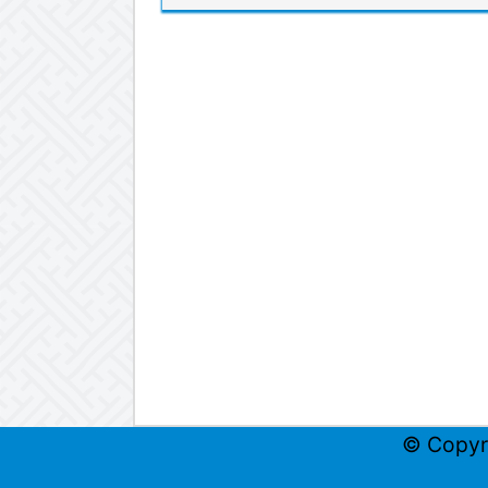
© Copyr