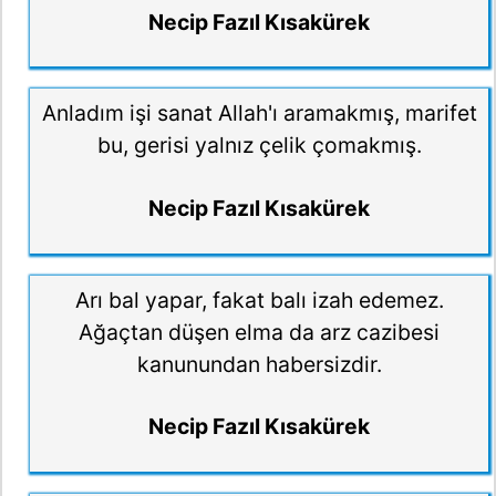
Necip Fazıl Kısakürek
Anladım işi sanat Allah'ı aramakmış, marifet
bu, gerisi yalnız çelik çomakmış.
Necip Fazıl Kısakürek
Arı bal yapar, fakat balı izah edemez.
Ağaçtan düşen elma da arz cazibesi
kanunundan habersizdir.
Necip Fazıl Kısakürek