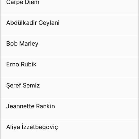
Carpe Diem
Abdülkadir Geylani
Bob Marley
Erno Rubik
Şeref Semiz
Jeannette Rankin
Aliya İzzetbegoviç