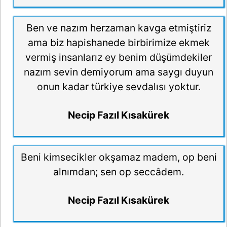
Ben ve nazım herzaman kavga etmiştiriz
ama biz hapishanede birbirimize ekmek
vermiş insanlarız ey benim düşümdekiler
nazım sevin demiyorum ama saygı duyun
onun kadar türkiye sevdalısı yoktur.
Necip Fazıl Kısakürek
Beni kimsecikler okşamaz madem, op beni
alnımdan; sen op seccâdem.
Necip Fazıl Kısakürek