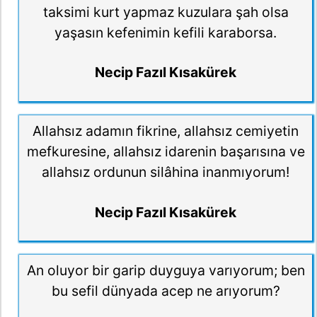
taksimi kurt yapmaz kuzulara şah olsa
yaşasın kefenimin kefili karaborsa.
Necip Fazıl Kısakürek
Allahsız adamın fikrine, allahsız cemiyetin
mefkuresine, allahsız idarenin başarısına ve
allahsız ordunun silâhina inanmıyorum!
Necip Fazıl Kısakürek
An oluyor bir garip duyguya varıyorum; ben
bu sefil dünyada acep ne arıyorum?