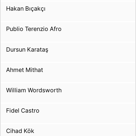
Hakan Bıçakçı
Publio Terenzio Afro
Dursun Karataş
Ahmet Mithat
William Wordsworth
Fidel Castro
Cihad Kök