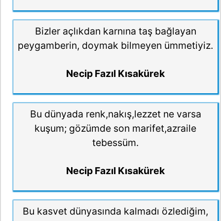
Bizler açlıkdan karnına taş bağlayan
peygamberin, doymak bilmeyen ümmetiyiz.
Necip Fazıl Kısakürek
Bu dünyada renk,nakış,lezzet ne varsa
kuşum; gözümde son marifet,azraile
tebessüm.
Necip Fazıl Kısakürek
Bu kasvet dünyasında kalmadı özlediğim,