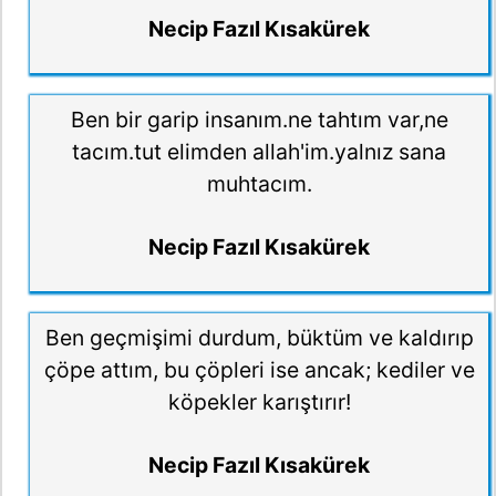
Necip Fazıl Kısakürek
Ben bir garip insanım.ne tahtım var,ne
tacım.tut elimden allah'im.yalnız sana
muhtacım.
Necip Fazıl Kısakürek
Ben geçmişimi durdum, büktüm ve kaldırıp
çöpe attım, bu çöpleri ise ancak; kediler ve
köpekler karıştırır!
Necip Fazıl Kısakürek