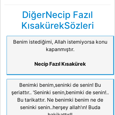
DiğerNecip Fazıl
KısakürekSözleri
Benim istediğimi, Allah istemiyorsa konu
kapanmıştır.
Necip Fazıl Kısakürek
Benimki benim,seninki de senin! Bu
şeriattır.. 'Seninki senin,benimki de senin!..
Bu tarikattır. Ne benimki benim ne de
seninki senin..herşey allah'ın! Buda
hakikattır!!