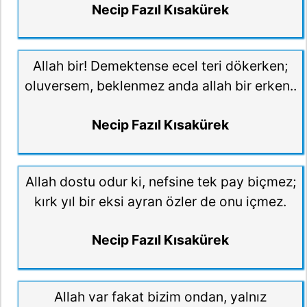
Necip Fazıl Kısakürek
Allah bir! Demektense ecel teri dökerken;
oluversem, beklenmez anda allah bir erken..
Necip Fazıl Kısakürek
Allah dostu odur ki, nefsine tek pay biçmez;
kırk yıl bir eksi ayran özler de onu içmez.
Necip Fazıl Kısakürek
Allah var fakat bizim ondan, yalnız