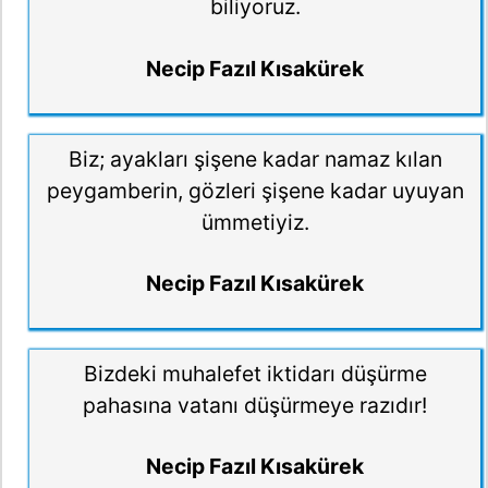
biliyoruz.
Necip Fazıl Kısakürek
Biz; ayakları şişene kadar namaz kılan
peygamberin, gözleri şişene kadar uyuyan
ümmetiyiz.
Necip Fazıl Kısakürek
Bizdeki muhalefet iktidarı düşürme
pahasına vatanı düşürmeye razıdır!
Necip Fazıl Kısakürek