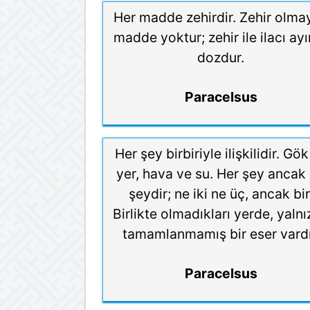
Her madde zehirdir. Zehir olma
madde yoktur; zehir ile ilacı ay
dozdur.
Paracelsus
Her şey birbiriyle ilişkilidir. Gö
yer, hava ve su. Her şey ancak 
şeydir; ne iki ne üç, ancak bir
Birlikte olmadıkları yerde, yaln
tamamlanmamış bir eser vardı
Paracelsus