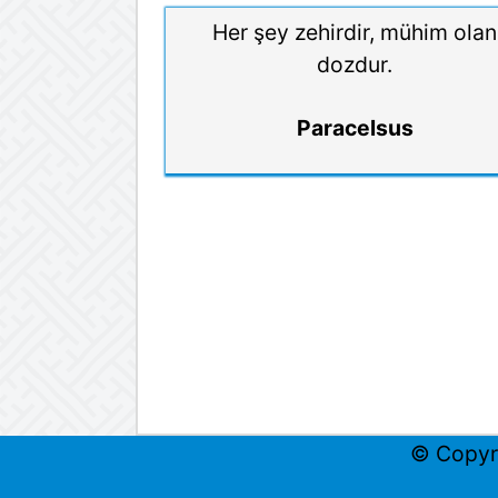
Her şey zehirdir, mühim olan
dozdur.
Paracelsus
© Copyr