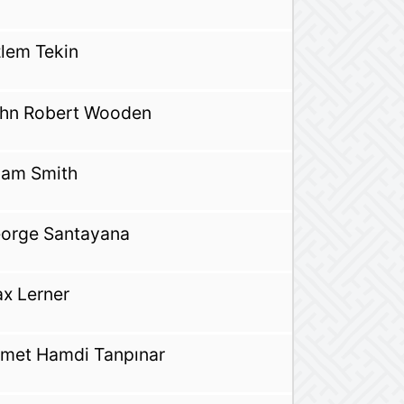
lem Tekin
hn Robert Wooden
am Smith
orge Santayana
x Lerner
met Hamdi Tanpınar