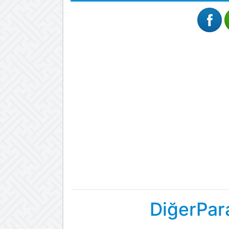
DiğerPar