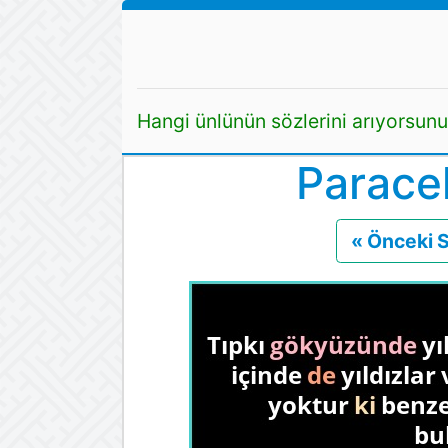
Hangi ünlünün sözlerini arıyorsun
Paracel
« Önceki 