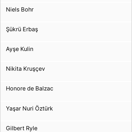
Niels Bohr
Şükrü Erbaş
Ayşe Kulin
Nikita Kruşçev
Honore de Balzac
Yaşar Nuri Öztürk
Gilbert Ryle