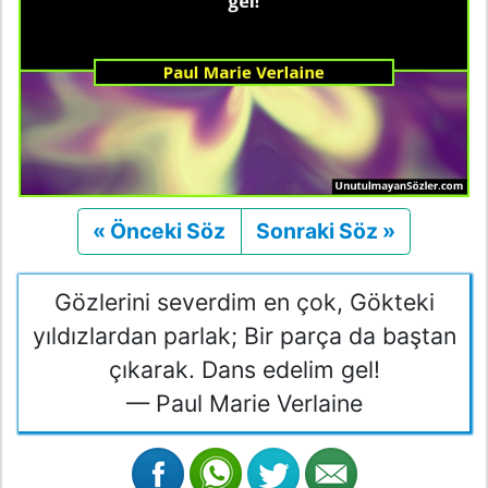
« Önceki Söz
Önceki
Sonraki Söz »
Sonraki
Gözlerini severdim en çok, Gökteki
yıldızlardan parlak; Bir parça da baştan
çıkarak. Dans edelim gel!
— Paul Marie Verlaine