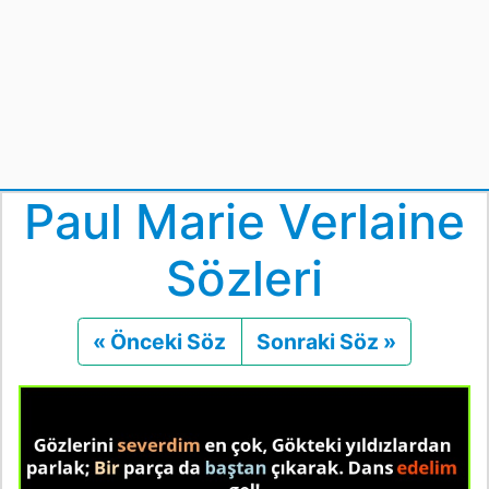
Paul Marie Verlaine
Sözleri
« Önceki Söz
Önceki
Sonraki Söz »
Sonraki